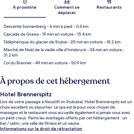
Carte
À proximité
Comment se
Restaurants
déplacer
Descente Sonnenberg
- 6 min à pied
- 0.6 km
Cascade de Grawa
- 19 min en voiture
- 15.4 km
Téléphérique du glacier de Stubai
- 25 min en voiture
- 18.2 km
Marché de Noël de la vieille ville d'Innsbruck
- 34 min en voiture
-
31.2 km
Col du Brenner
- 49 min en voiture
- 50.9 km
À propos de cet hébergement
Hotel Brennerspitz
Lors de votre passage à Neustift im Stubaital, Hotel Brennerspitz est un
choix excellent où séjourner. Le spa est là pour vous choyer de
massages et le restaurant vous accueille également si jamais vous avez
un petit creux. Parmi les avantages offerts par cet hébergement : un
bar / salon, une salle de fitness et un sauna.
Informations sur le droit de rétractation