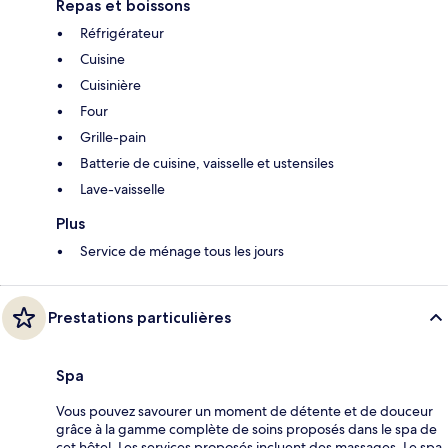
Repas et boissons
Réfrigérateur
Cuisine
Cuisinière
Four
Grille-pain
Batterie de cuisine, vaisselle et ustensiles
Lave-vaisselle
Plus
Service de ménage tous les jours
Prestations particulières
Spa
Vous pouvez savourer un moment de détente et de douceur
grâce à la gamme complète de soins proposés dans le spa de
cet hôtel. Les services proposés incluent des massages. Le spa