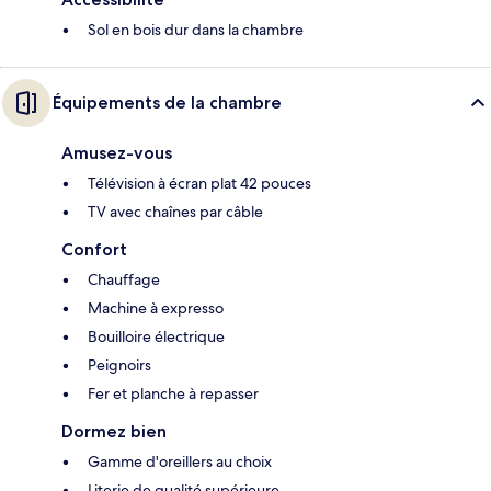
Sol en bois dur dans la chambre
Équipements de la chambre
Amusez-vous
Télévision à écran plat 42 pouces
TV avec chaînes par câble
Confort
Chauffage
Machine à expresso
Bouilloire électrique
Peignoirs
Fer et planche à repasser
Dormez bien
Gamme d'oreillers au choix
Literie de qualité supérieure