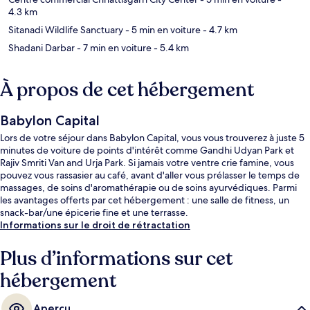
4.3 km
Sitanadi Wildlife Sanctuary
- 5 min en voiture
- 4.7 km
Shadani Darbar
- 7 min en voiture
- 5.4 km
À propos de cet hébergement
Babylon Capital
Lors de votre séjour dans Babylon Capital, vous vous trouverez à juste 5
minutes de voiture de points d'intérêt comme Gandhi Udyan Park et
Rajiv Smriti Van and Urja Park. Si jamais votre ventre crie famine, vous
pouvez vous rassasier au café, avant d'aller vous prélasser le temps de
massages, de soins d'aromathérapie ou de soins ayurvédiques. Parmi
les avantages offerts par cet hébergement : une salle de fitness, un
snack-bar/une épicerie fine et une terrasse.
Informations sur le droit de rétractation
Plus d’informations sur cet
hébergement
Aperçu