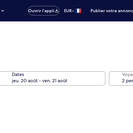
•
s
Ouvrir l’appli
EUR
Publier votre annon
Dates
Voya