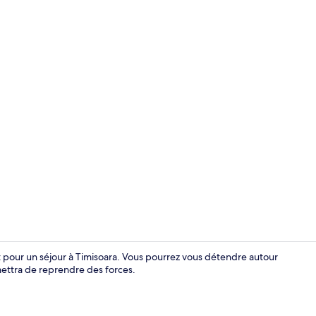
Suite Supérie
t pour un séjour à Timisoara. Vous pourrez vous détendre autour
mettra de reprendre des forces.
Extérieur