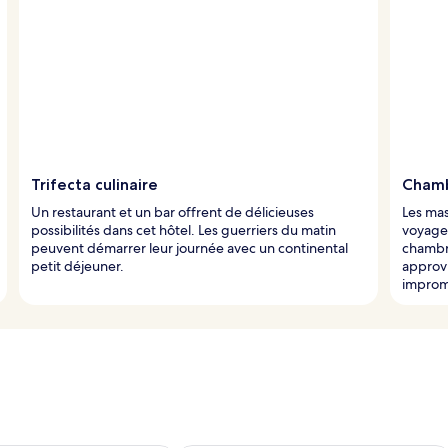
Trifecta culinaire
Chamb
Un restaurant et un bar offrent de délicieuses
Les mas
possibilités dans cet hôtel. Les guerriers du matin
voyage
peuvent démarrer leur journée avec un continental
chambr
petit déjeuner.
approv
improm