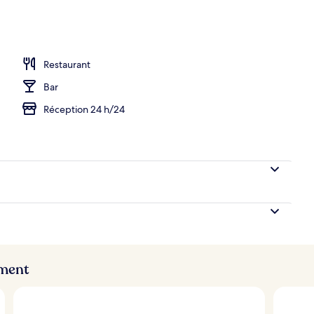
Restaurant
Bar
Réception 24 h/24
ement