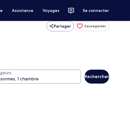
ce
Assistance
Voyages
Se connecter
Partager
Sauvegarder
geurs
Rechercher