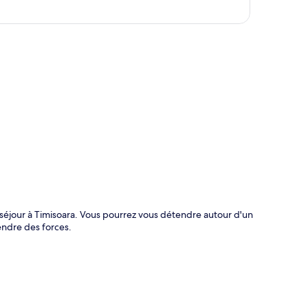
te
 séjour à Timisoara. Vous pourrez vous détendre autour d'un
endre des forces.