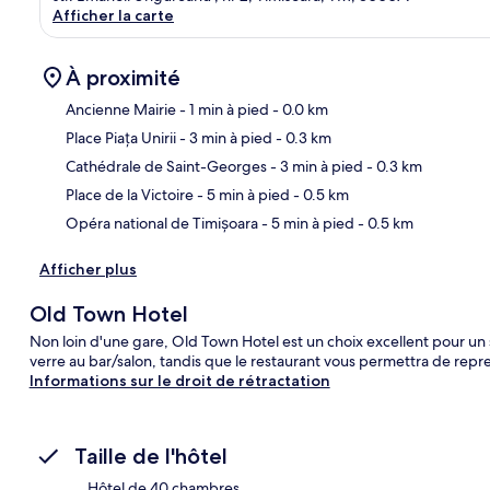
Afficher la carte
À proximité
Ancienne Mairie
- 1 min à pied
- 0.0 km
Place Piața Unirii
- 3 min à pied
- 0.3 km
Car
Cathédrale de Saint-Georges
- 3 min à pied
- 0.3 km
Place de la Victoire
- 5 min à pied
- 0.5 km
Opéra national de Timișoara
- 5 min à pied
- 0.5 km
Afficher plus
Old Town Hotel
Non loin d'une gare, Old Town Hotel est un choix excellent pour un
verre au bar/salon, tandis que le restaurant vous permettra de repr
Informations sur le droit de rétractation
Taille de l'hôtel
Hôtel de 40 chambres