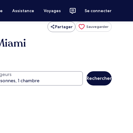
ce
Assistance
Voyages
Se connecter
Partager
Sauvegarder
 Miami
geurs
Rechercher