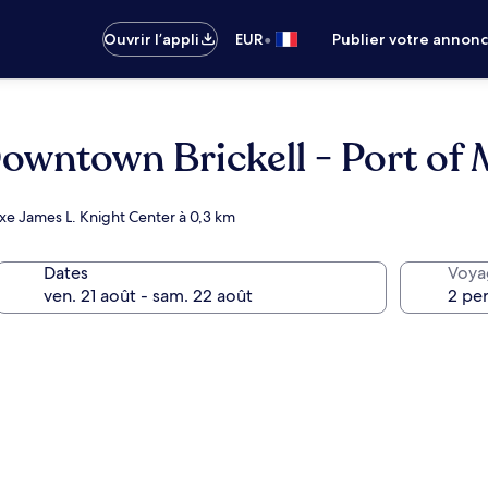
•
Ouvrir l’appli
EUR
Publier votre annon
owntown Brickell - Port of
exe James L. Knight Center à 0,3 km
Dates
Voya