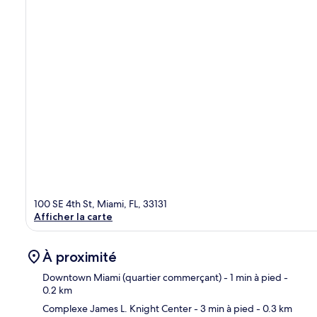
100 SE 4th St, Miami, FL, 33131
Afficher la carte
À proximité
Downtown Miami (quartier commerçant)
- 1 min à pied
-
0.2 km
Complexe James L. Knight Center
- 3 min à pied
- 0.3 km
Car