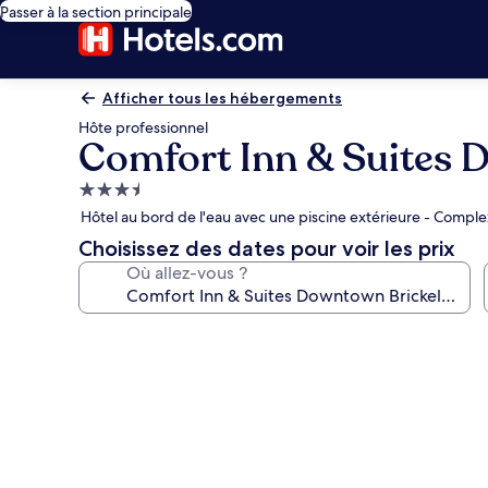
Passer à la section principale
Afficher tous les hébergements
Hôte professionnel
Comfort Inn & Suites D
Hébergement
3.5 étoiles
Hôtel au bord de l'eau avec une piscine extérieure - Compl
Choisissez des dates pour voir les prix
Où allez-vous ?
Galerie
photos
de
l’hébergement
Comfort