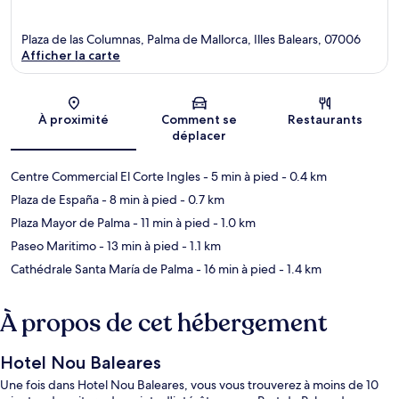
Plaza de las Columnas, Palma de Mallorca, Illes Balears, 07006
Afficher la carte
Carte
À proximité
Comment se
Restaurants
déplacer
Centre Commercial El Corte Ingles
- 5 min à pied
- 0.4 km
Plaza de España
- 8 min à pied
- 0.7 km
Plaza Mayor de Palma
- 11 min à pied
- 1.0 km
Paseo Maritimo
- 13 min à pied
- 1.1 km
Cathédrale Santa María de Palma
- 16 min à pied
- 1.4 km
À propos de cet hébergement
Hotel Nou Baleares
Une fois dans Hotel Nou Baleares, vous vous trouverez à moins de 10