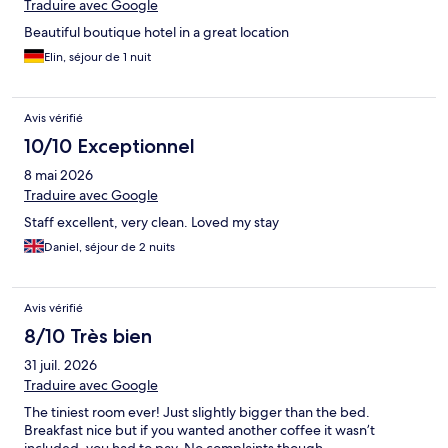
Traduire avec Google
Beautiful boutique hotel in a great location
Elin, séjour de 1 nuit
Avis vérifié
10/10 Exceptionnel
8 mai 2026
Traduire avec Google
Staff excellent, very clean. Loved my stay
Daniel, séjour de 2 nuits
Avis vérifié
8/10 Très bien
31 juil. 2026
Traduire avec Google
The tiniest room ever! Just slightly bigger than the bed.
Breakfast nice but if you wanted another coffee it wasn’t
included, you had to pay. No complaints though