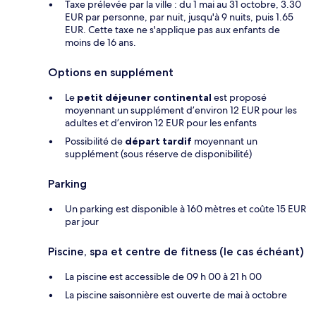
Taxe prélevée par la ville : du 1 mai au 31 octobre, 3.30
EUR par personne, par nuit, jusqu'à 9 nuits, puis 1.65
EUR. Cette taxe ne s'applique pas aux enfants de
moins de 16 ans.
Options en supplément
Le
petit déjeuner continental
est proposé
moyennant un supplément d’environ 12 EUR pour les
adultes et d’environ 12 EUR pour les enfants
Possibilité de
départ tardif
moyennant un
supplément (sous réserve de disponibilité)
Parking
Un parking est disponible à 160 mètres et coûte 15 EUR
par jour
Piscine, spa et centre de fitness (le cas échéant)
La piscine est accessible de 09 h 00 à 21 h 00
La piscine saisonnière est ouverte de mai à octobre