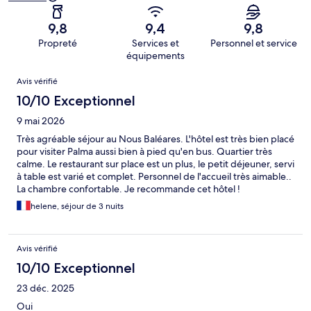
9,8
9,4
9,8
Propreté
Services et
Personnel et service
équipements
Avis
Avis vérifié
10/10 Exceptionnel
9 mai 2026
Très agréable séjour au Nous Baléares. L'hôtel est très bien placé
pour visiter Palma aussi bien à pied qu'en bus. Quartier très
calme. Le restaurant sur place est un plus, le petit déjeuner, servi
à table est varié et complet. Personnel de l'accueil très aimable..
La chambre confortable. Je recommande cet hôtel !
helene, séjour de 3 nuits
Avis vérifié
10/10 Exceptionnel
23 déc. 2025
Oui