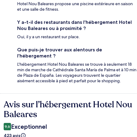
Hotel Nou Baleares propose une piscine extérieure en saison
et une salle de fitness.
Y a-t-il des restaurants dans l'hébergement Hotel
Nou Baleares ou à proximité ?
Oui, il y a un restaurant sur place.
Que puis-je trouver aux alentours de
l'hébergement ?
L'hébergement Hotel Nou Baleares se trouve à seulement 18
min de marche de Cathédrale Santa María de Palma et à 10 min
de Plaza de España. Les voyageurs trouvent le quartier
aisément accessible à pied et parfait pour le shopping.
Avis sur l’hébergement Hotel Nou
Avis
Baleares
Exceptionnel
9,6
423 avis