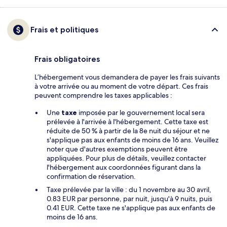
Frais et politiques
Frais obligatoires
L’hébergement vous demandera de payer les frais suivants
à votre arrivée ou au moment de votre départ. Ces frais
peuvent comprendre les taxes applicables :
Une
taxe
imposée par le gouvernement local sera
prélevée à l'arrivée à l'hébergement. Cette taxe est
réduite de 50 % à partir de la 8e nuit du séjour et ne
s'applique pas aux enfants de moins de 16 ans. Veuillez
noter que d'autres exemptions peuvent être
appliquées. Pour plus de détails, veuillez contacter
l'hébergement aux coordonnées figurant dans la
confirmation de réservation.
Taxe prélevée par la ville : du 1 novembre au 30 avril,
0.83 EUR par personne, par nuit, jusqu'à 9 nuits, puis
0.41 EUR. Cette taxe ne s'applique pas aux enfants de
moins de 16 ans.