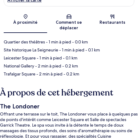
Carte
À proximité
Comment se
Restaurants
déplacer
Quartier des théâtres
- 1 min à pied
- 0.0 km
Site historique La Seigneurie
- 1 min à pied
- 0.1 km
Leicester Square
- 1 min à pied
- 0.1 km
National Gallery
- 2 min à pied
- 0.2 km
Trafalgar Square
- 2 min à pied
- 0.2 km
À propos de cet hébergement
The Londoner
Offrant une terrasse sur le toit, The Londoner vous place à quelques pas
de points d'intérêt comme Leicester Square et Salle de spectacles
Garrick Theatre. Le spa vous invite à la détente le temps de doux
massages des tissus profonds, des soins d'aromathérapie ou soins de
réflexologie. Et pour vous rassasier, des spécialités Cuisine