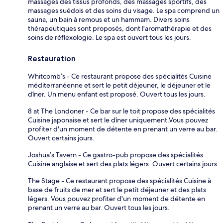
massages des tissus profonds, des massages sportifs, des
massages suédois et des soins du visage. Le spa comprend un
sauna, un bain à remous et un hammam. Divers soins
thérapeutiques sont proposés, dont l'aromathérapie et des
soins de réflexologie. Le spa est ouvert tous les jours.
Restauration
Whitcomb’s - Ce restaurant propose des spécialités Cuisine
méditerranéenne et sert le petit déjeuner, le déjeuner et le
dîner. Un menu enfant est proposé. Ouvert tous les jours.
8 at The Londoner - Ce bar sur le toit propose des spécialités
Cuisine japonaise et sert le dîner uniquement.Vous pouvez
profiter d'un moment de détente en prenant un verre au bar.
Ouvert certains jours.
Joshua’s Tavern - Ce gastro-pub propose des spécialités
Cuisine anglaise et sert des plats légers. Ouvert certains jours.
The Stage - Ce restaurant propose des spécialités Cuisine à
base de fruits de mer et sert le petit déjeuner et des plats
légers. Vous pouvez profiter d'un moment de détente en
prenant un verre au bar. Ouvert tous les jours.