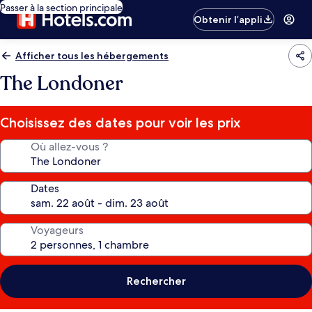
Passer à la section principale
Obtenir l’appli
Afficher tous les hébergements
The Londoner
Choisissez des dates pour voir les prix
Où allez-vous ?
Dates
Voyageurs
Rechercher