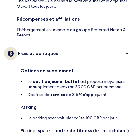
The Residence - Ce bar sert le petit déjeuner et le déjeuner.
Ouvert tous les jours.
Récompenses et affiliations
L'hébergement est membre du groupe Preferred Hotels &
Resorts.
Frais et politiques
Options en supplément
Le
petit déjeuner buffet
est proposé moyennant
un supplément d’environ 39.00 GBP par personne
Des frais de
service
de 3.5 % s'appliquent
Parking
Le parking avec voiturier coûte 100 GBP par jour
Piscine, spa et centre de fitness (le cas échéant)