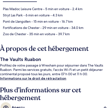
Plas Madoc Leisure Centre
- 5 min en voiture
- 2.4 km
Stryt Las Park
- 6 min en voiture
- 4.3 km
Pont de Llangollen
- 15 min en voiture
- 16.7 km
Fortifications de Chester
- 29 min en voiture
- 34.0 km
Zoo de Chester
- 35 min en voiture
- 39.7 km
À propos de cet hébergement
The Vaults Ruabon
Profitez de votre passage à Wrexham pour séjourner dans The Vaults
Ruabon. Parmi les services gratuits, l'accès Wi-Fi et un petit déjeuner
continental proposé tous les jours, entre 07 h 00 et 11 h 00.
Informations sur le droit de rétractation
Plus d’informations sur cet
hébergement
Aperçu