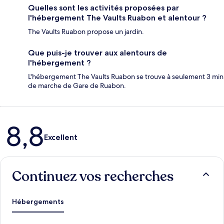
Quelles sont les activités proposées par
l'hébergement The Vaults Ruabon et alentour ?
The Vaults Ruabon propose un jardin.
Que puis-je trouver aux alentours de
l'hébergement ?
L'hébergement The Vaults Ruabon se trouve à seulement 3 min
de marche de Gare de Ruabon.
Avis
8,8
Excellent
Continuez vos recherches
Hébergements