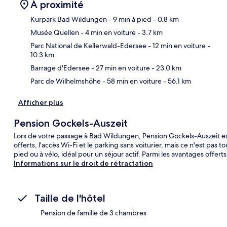
À proximité
Kurpark Bad Wildungen
- 9 min à pied
- 0.8 km
Musée Quellen
- 4 min en voiture
- 3.7 km
Car
Parc National de Kellerwald-Edersee
- 12 min en voiture
-
10.3 km
Barrage d'Edersee
- 27 min en voiture
- 23.0 km
Parc de Wilhelmshöhe
- 58 min en voiture
- 56.1 km
Afficher plus
Pension Gockels-Auszeit
Lors de votre passage à Bad Wildungen, Pension Gockels-Auszeit est
offerts, l'accès Wi-Fi et le parking sans voiturier, mais ce n'est pas
pied ou à vélo, idéal pour un séjour actif. Parmi les avantages offert
Informations sur le droit de rétractation
Taille de l'hôtel
Pension de famille de 3 chambres