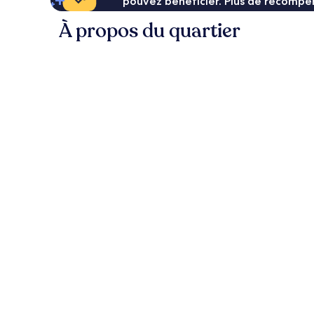
pouvez bénéficier. Plus de récompen
À propos du quartier