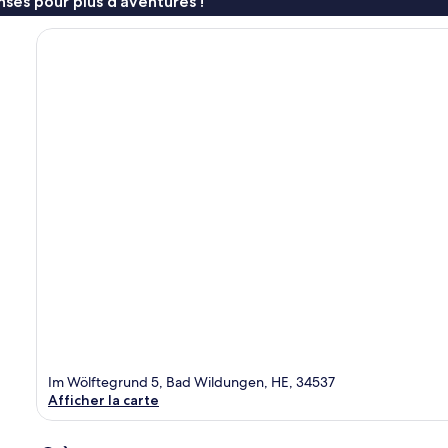
ses pour plus d’aventures !
Im Wölftegrund 5, Bad Wildungen, HE, 34537
Afficher la carte