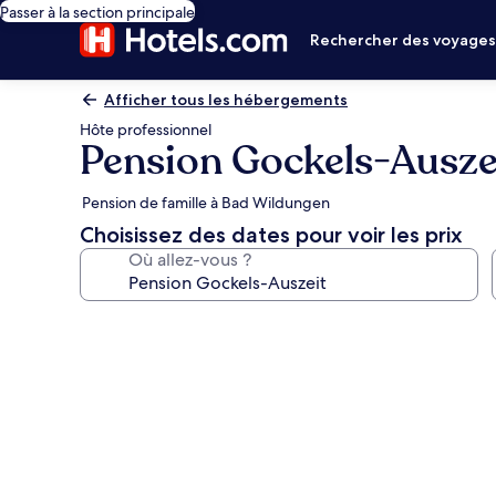
Passer à la section principale
Rechercher des voyage
Afficher tous les hébergements
Hôte professionnel
Pension Gockels-Ausze
Pension de famille à Bad Wildungen
Choisissez des dates pour voir les prix
Où allez-vous ?
Galerie
photos
de
l’hébergement
Pension
Gockels-