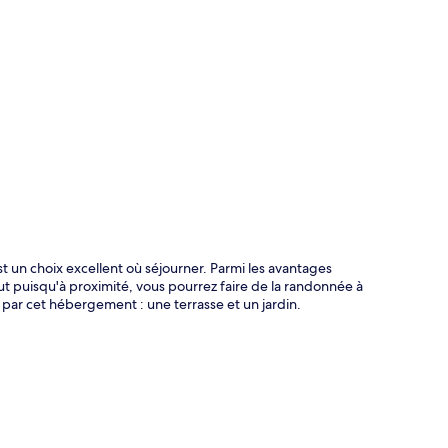
te
 un choix excellent où séjourner. Parmi les avantages
 tout puisqu'à proximité, vous pourrez faire de la randonnée à
s par cet hébergement : une terrasse et un jardin.