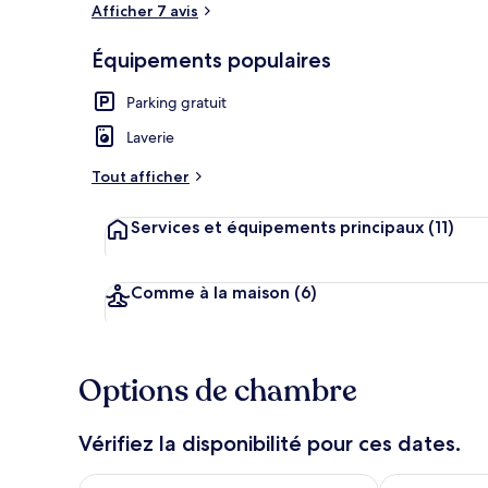
Afficher 7 avis
Équipements populaires
Coin salon da
Parking gratuit
Laverie
Tout afficher
Services et équipements principaux
(11)
Comme à la maison
(6)
Options de chambre
Vérifiez la disponibilité pour ces dates.
Vérifier la disponibilité pour ce soir août 6 - août 7
Vérifier la di