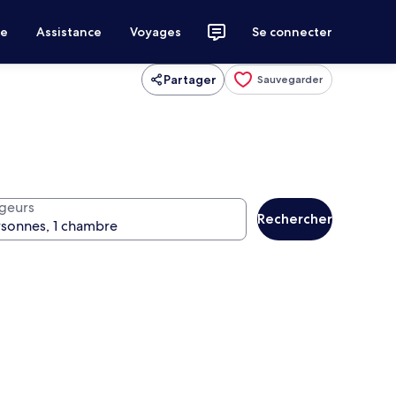
ce
Assistance
Voyages
Se connecter
Partager
Sauvegarder
geurs
Rechercher