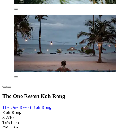
The One Resort Koh Rong
The One Resort Koh Rong
Koh Rong
8,2/10
Très bien
(30 avis)