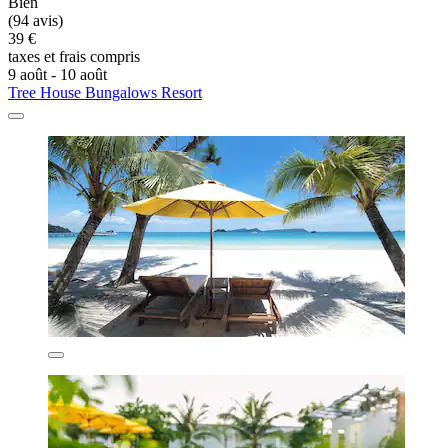
Bien
(94 avis)
39 €
taxes et frais compris
9 août - 10 août
Tree House Bungalows Resort