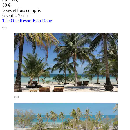
80 €
taxes et frais compris
6 sept. - 7 sept.
The One Resort Koh Rong