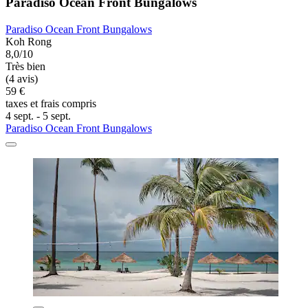
Paradiso Ocean Front Bungalows
Paradiso Ocean Front Bungalows
Koh Rong
8,0/10
Très bien
(4 avis)
59 €
taxes et frais compris
4 sept. - 5 sept.
Paradiso Ocean Front Bungalows