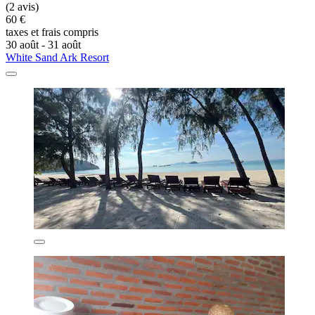
(2 avis)
60 €
taxes et frais compris
30 août - 31 août
White Sand Ark Resort