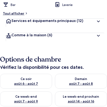
Bar
Laverie
Tout afficher
Services et équipements principaux
(12)
Comme à la maison
(6)
Options de chambre
Vérifiez la disponibilité pour ces dates.
Vérifier la disponibilité pour ce soir août 6 - août 7
Vérifier la disponibilité pour 
Ce soir
Demain
août 6 - août 7
août 7 - août 8
Vérifier la disponibilité pour ce week-end août 7 - août 9
Vérifier la disponibilité pour 
Ce week-end
Le week-end prochain
août 7 - août 9
août 14 - août 16