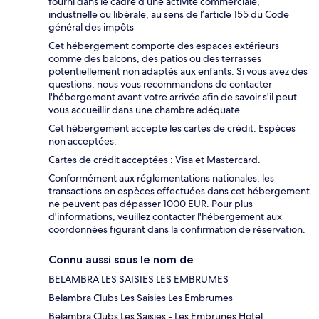
fourni dans le cadre d’une activité commerciale,
industrielle ou libérale, au sens de l’article 155 du Code
général des impôts
Cet hébergement comporte des espaces extérieurs
comme des balcons, des patios ou des terrasses
potentiellement non adaptés aux enfants. Si vous avez des
questions, nous vous recommandons de contacter
l'hébergement avant votre arrivée afin de savoir s'il peut
vous accueillir dans une chambre adéquate.
Cet hébergement accepte les cartes de crédit. Espèces
non acceptées.
Cartes de crédit acceptées : Visa et Mastercard.
Conformément aux réglementations nationales, les
transactions en espèces effectuées dans cet hébergement
ne peuvent pas dépasser 1000 EUR. Pour plus
d'informations, veuillez contacter l'hébergement aux
coordonnées figurant dans la confirmation de réservation.
Connu aussi sous le nom de
BELAMBRA LES SAISIES LES EMBRUMES
Belambra Clubs Les Saisies Les Embrumes
Belambra Clubs Les Saisies - Les Embrunes Hotel