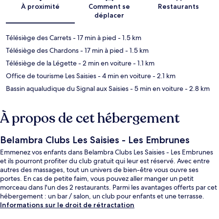
Carte
À proximité
Comment se
Restaurants
déplacer
Télésiège des Carrets
- 17 min à pied
- 1.5 km
Télésiège des Chardons
- 17 min à pied
- 1.5 km
Télésiège de la Légette
- 2 min en voiture
- 1.1 km
Office de tourisme Les Saisies
- 4 min en voiture
- 2.1 km
Bassin aqualudique du Signal aux Saisies
- 5 min en voiture
- 2.8 km
À propos de cet hébergement
Belambra Clubs Les Saisies - Les Embrunes
Emmenez vos enfants dans Belambra Clubs Les Saisies - Les Embrunes
et ils pourront profiter du club gratuit qui leur est réservé. Avec entre
autres des massages, tout un univers de bien-être vous ouvre ses
portes. En cas de petite faim, vous pouvez aller manger un petit
morceau dans l'un des 2 restaurants. Parmi les avantages offerts par cet
hébergement : un bar / salon, un club pour enfants et une terrasse.
Informations sur le droit de rétractation