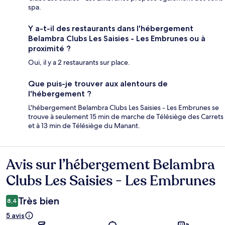
spa.
Y a-t-il des restaurants dans l'hébergement
Belambra Clubs Les Saisies - Les Embrunes ou à
proximité ?
Oui, il y a 2 restaurants sur place.
Que puis-je trouver aux alentours de
l'hébergement ?
L'hébergement Belambra Clubs Les Saisies - Les Embrunes se
trouve à seulement 15 min de marche de Télésiège des Carrets
et à 13 min de Télésiège du Manant.
Avis sur l’hébergement Belambra
Avis
Clubs Les Saisies - Les Embrunes
Très bien
8,4
5 avis