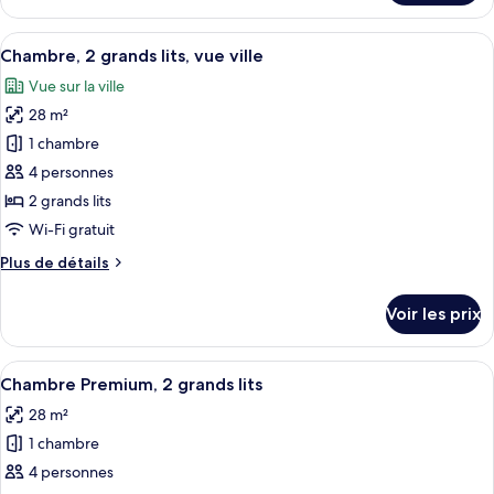
le
2
type
Afficher
Une chambre d’hôtel avec deux lits, un
grands
7
de
Chambre, 2 grands lits, vue ville
toutes
lits
chambre
Vue sur la ville
Chambre
les
Standard,
28 m²
photos
2
pour
1 chambre
grands
ce
lits
4 personnes
type
2 grands lits
de
Wi-Fi gratuit
chambre :
Plus
Plus de détails
Chambre,
de
2
détails
Voir les prix
grands
sur
le
lits,
type
Afficher
Une chambre d’hôtel avec deux lits, un
vue
7
de
Chambre Premium, 2 grands lits
toutes
ville
chambre
28 m²
Chambre,
les
2
1 chambre
photos
grands
pour
4 personnes
lits,