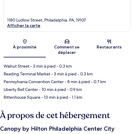
1180 Ludlow Street, Philadelphia, PA, 19107
Afficher la carte
Carte
À proximité
Comment se
Restaurants
déplacer
Walnut Street
- 3 min à pied
- 0.3 km
Reading Terminal Market
- 3 min à pied
- 0.3 km
Pennsylvania Convention Center
- 8 min à pied
- 0.7 km
Liberty Bell Center
- 10 min à pied
- 0.9 km
Rittenhouse Square
- 13 min à pied
- 1.1 km
À propos de cet hébergement
Canopy by Hilton Philadelphia Center City