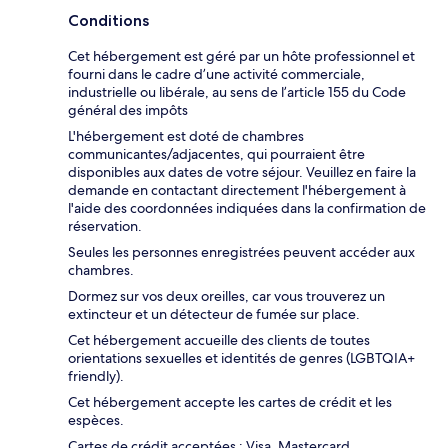
Conditions
Cet hébergement est géré par un hôte professionnel et
fourni dans le cadre d’une activité commerciale,
industrielle ou libérale, au sens de l’article 155 du Code
général des impôts
L'hébergement est doté de chambres
communicantes/adjacentes, qui pourraient être
disponibles aux dates de votre séjour. Veuillez en faire la
demande en contactant directement l'hébergement à
l'aide des coordonnées indiquées dans la confirmation de
réservation.
Seules les personnes enregistrées peuvent accéder aux
chambres.
Dormez sur vos deux oreilles, car vous trouverez un
extincteur et un détecteur de fumée sur place.
Cet hébergement accueille des clients de toutes
orientations sexuelles et identités de genres (LGBTQIA+
friendly).
Cet hébergement accepte les cartes de crédit et les
espèces.
Cartes de crédit acceptées : Visa, Mastercard,