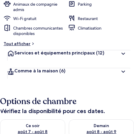
Animaux de compagnie
Parking
admis
Wi-Fi gratuit
Restaurant
Chambres communicantes
Climatisation
disponibles
Tout afficher
Services et équipements principaux
(12)
Comme à la maison
(6)
Options de chambre
Vérifiez la disponibilité pour ces dates.
Vérifier la disponibilité pour ce soir août 7 - août 8
Vérifier la disponibilité pour 
Ce soir
Demain
août 7 - août 8
août 8 - août 9