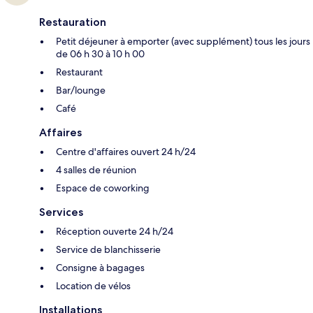
Restauration
Petit déjeuner à emporter (avec supplément) tous les jours
de 06 h 30 à 10 h 00
Restaurant
Bar/lounge
Café
Affaires
Centre d'affaires ouvert 24 h/24
4 salles de réunion
Espace de coworking
Services
Réception ouverte 24 h/24
Service de blanchisserie
Consigne à bagages
Location de vélos
Installations