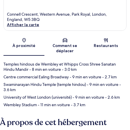
Connell Crescent, Western Avenue, Park Royal, London,
England, W5 3BQ
Afficher la carte
Carte
À proximité
Comment se
Restaurants
déplacer
Temples hindous de Wembley et Whipps Cross Shree Sanatan
Hindu Mandir
- 8 min en voiture
- 3.0 km
Centre commercial Ealing Broadway
- 9 min en voiture
- 2.7 km
Swaminarayan Hindu Temple (temple hindou)
- 9 min en voiture
-
3.6 km
University of West London (université)
- 9 min en voiture
- 2.6 km
Wembley Stadium
- 11 min en voiture
- 3.7 km
À propos de cet hébergement