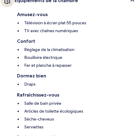
Équipements de la chambre
Amusez-vous
Télévision à écran plat 55 pouces
TV avec chaînes numériques
Confort
Réglage de la climatisation
Bouilloire électrique
Fer et planche à repasser
Dormez bien
Draps
Rafraîchissez-vous
Salle de bain privée
Articles de toilette écologiques
Sèche-cheveux
Serviettes