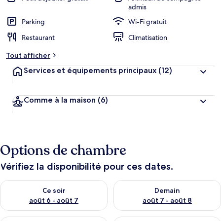
admis
Parking
Wi-Fi gratuit
Restaurant
Climatisation
Tout afficher
Services et équipements principaux
(12)
Comme à la maison
(6)
Options de chambre
Vérifiez la disponibilité pour ces dates.
Vérifier la disponibilité pour ce soir août 6 - août 7
Vérifier la disponibilité pour 
Ce soir
Demain
août 6 - août 7
août 7 - août 8