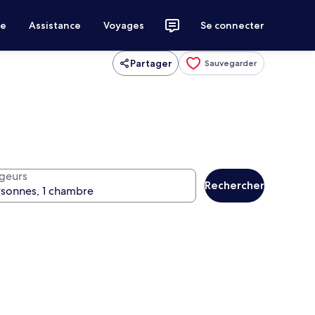
ce
Assistance
Voyages
Se connecter
Partager
Sauvegarder
geurs
Rechercher