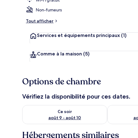
Non-fumeurs
Tout afficher
Réception
Services et équipements principaux
(1)
Comme à la maison
(5)
Options de chambre
Vérifiez la disponibilité pour ces dates.
Vérifier la disponibilité pour ce soir août 9 - août 10
Vérifier la di
Ce soir
août 9 - août 10
ao
Hébergements similaires