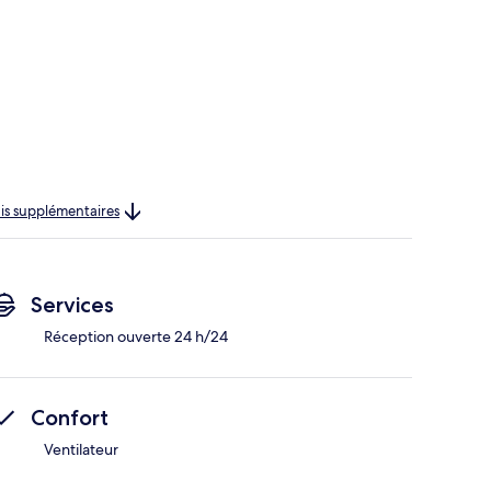
rais supplémentaires
Services
Réception ouverte 24 h/24
Confort
Ventilateur