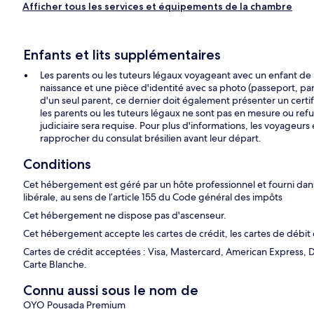
Afficher tous les services et équipements de la chambre
Enfants et lits supplémentaires
Les parents ou les tuteurs légaux voyageant avec un enfant de 
naissance et une pièce d'identité avec sa photo (passeport, par
d'un seul parent, ce dernier doit également présenter un certifi
les parents ou les tuteurs légaux ne sont pas en mesure ou refu
judiciaire sera requise. Pour plus d'informations, les voyageur
rapprocher du consulat brésilien avant leur départ.
Conditions
Cet hébergement est géré par un hôte professionnel et fourni dans 
libérale, au sens de l’article 155 du Code général des impôts
Cet hébergement ne dispose pas d'ascenseur.
Cet hébergement accepte les cartes de crédit, les cartes de débit 
Cartes de crédit acceptées : Visa, Mastercard, American Express, D
Carte Blanche.
Connu aussi sous le nom de
OYO Pousada Premium