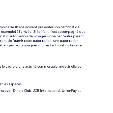
moins de 18 ans doivent présenter son certificat de
 exemple) à l'arrivée. Si l'enfant n'est accompagné que
cat d'autorisation de voyager signé par l'autre parent. Si
sent de fournir cette autorisation, une autorisation
s étrangers accompagnés d'un enfant sont invités à se
le cadre d’une activité commerciale, industrielle ou
et les espèces.
iscover, Diners Club, JCB International, UnionPay et