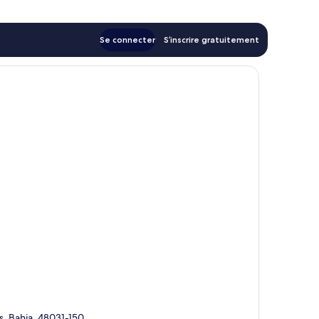
Se connecter
S’inscrire gratuitement
as, Bahia, 48031-150