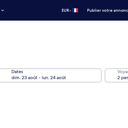
•
s
EUR
Publier votre annon
Dates
Voya