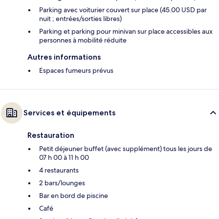
Parking avec voiturier couvert sur place (45.00 USD par
nuit ; entrées/sorties libres)
Parking et parking pour minivan sur place accessibles aux
personnes à mobilité réduite
Autres informations
Espaces fumeurs prévus
Services et équipements
Restauration
Petit déjeuner buffet (avec supplément) tous les jours de
07 h 00 à 11 h 00
4 restaurants
2 bars/lounges
Bar en bord de piscine
Café