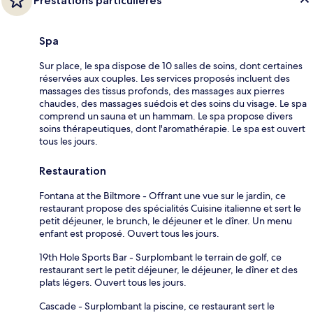
Prestations particulières
Spa
Sur place, le spa dispose de 10 salles de soins, dont certaines
réservées aux couples. Les services proposés incluent des
massages des tissus profonds, des massages aux pierres
chaudes, des massages suédois et des soins du visage. Le spa
comprend un sauna et un hammam. Le spa propose divers
soins thérapeutiques, dont l'aromathérapie. Le spa est ouvert
tous les jours.
Restauration
Fontana at the Biltmore - Offrant une vue sur le jardin, ce
restaurant propose des spécialités Cuisine italienne et sert le
petit déjeuner, le brunch, le déjeuner et le dîner. Un menu
enfant est proposé. Ouvert tous les jours.
19th Hole Sports Bar - Surplombant le terrain de golf, ce
restaurant sert le petit déjeuner, le déjeuner, le dîner et des
plats légers. Ouvert tous les jours.
Cascade - Surplombant la piscine, ce restaurant sert le