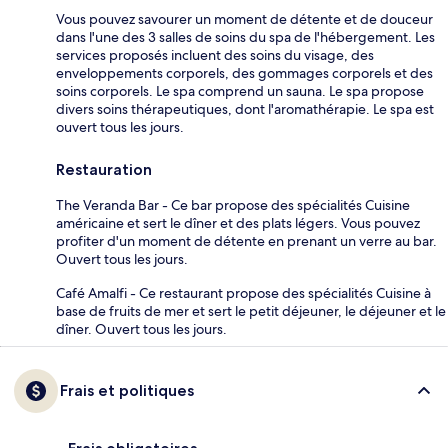
Vous pouvez savourer un moment de détente et de douceur
dans l'une des 3 salles de soins du spa de l'hébergement. Les
services proposés incluent des soins du visage, des
enveloppements corporels, des gommages corporels et des
soins corporels. Le spa comprend un sauna. Le spa propose
divers soins thérapeutiques, dont l'aromathérapie. Le spa est
ouvert tous les jours.
Restauration
The Veranda Bar - Ce bar propose des spécialités Cuisine
américaine et sert le dîner et des plats légers. Vous pouvez
profiter d'un moment de détente en prenant un verre au bar.
Ouvert tous les jours.
Café Amalfi - Ce restaurant propose des spécialités Cuisine à
base de fruits de mer et sert le petit déjeuner, le déjeuner et le
dîner. Ouvert tous les jours.
Frais et politiques