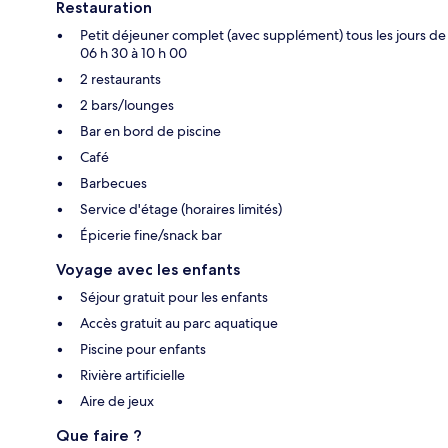
Restauration
Petit déjeuner complet (avec supplément) tous les jours de
06 h 30 à 10 h 00
2 restaurants
2 bars/lounges
Bar en bord de piscine
Café
Barbecues
Service d'étage (horaires limités)
Épicerie fine/snack bar
Voyage avec les enfants
Séjour gratuit pour les enfants
Accès gratuit au parc aquatique
Piscine pour enfants
Rivière artificielle
Aire de jeux
Que faire ?