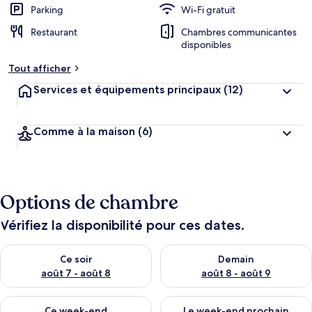
Parking
Wi-Fi gratuit
Restaurant
Chambres communicantes
disponibles
Tout afficher
Services et équipements principaux
(12)
Comme à la maison
(6)
Options de chambre
Vérifiez la disponibilité pour ces dates.
Vérifier la disponibilité pour ce soir août 7 - août 8
Vérifier la disponibilité pour 
Ce soir
Demain
août 7 - août 8
août 8 - août 9
Vérifier la disponibilité pour ce week-end août 7 - août 9
Vérifier la disponibilité pour 
Ce week-end
Le week-end prochain