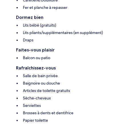
Cafetière/bouilloire
Fer et planche à repasser
Dormez bien
Lits bébé (gratuits)
Lits pliants/supplémentaires (en supplément)
Draps
Faites-vous plaisir
Balcon ou patio
Rafraîchissez-vous
Salle de bain privée
Baignoire ou douche
Articles de toilette gratuits
Sèche-cheveux
Serviettes
Brosses à dents et dentifrice
Papier toilette