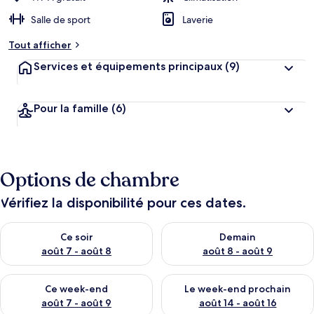
Salle de sport
Laverie
Tout afficher
Services et équipements principaux
(9)
Pour la famille
(6)
Options de chambre
Vérifiez la disponibilité pour ces dates.
Vérifier la disponibilité pour ce soir août 7 - août 8
Vérifier la disponibilité pour 
Ce soir
Demain
août 7 - août 8
août 8 - août 9
Vérifier la disponibilité pour ce week-end août 7 - août 9
Vérifier la disponibilité pour 
Ce week-end
Le week-end prochain
août 7 - août 9
août 14 - août 16