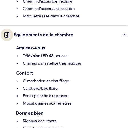
Chemin d'accès bien éclairé
Chemin d'accès sans escaliers
Moquette rase dans la chambre
Équipements de la chambre
Amusez-vous
Télévision LED 43 pouces
Chaînes par satellite thématiques
Confort
Climatisation et chauffage
Cafetière/bouilloire
Fer et planche à repasser
Moustiquaires aux fenêtres
Dormez bien
Rideaux occultants