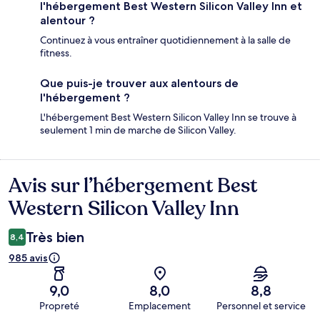
l'hébergement Best Western Silicon Valley Inn et
alentour ?
Continuez à vous entraîner quotidiennement à la salle de
fitness.
Que puis-je trouver aux alentours de
l'hébergement ?
L'hébergement Best Western Silicon Valley Inn se trouve à
seulement 1 min de marche de Silicon Valley.
Avis sur l’hébergement Best
Avis
Western Silicon Valley Inn
Très bien
8,4
985 avis
9,0
8,0
8,8
Propreté
Emplacement
Personnel et service