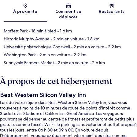
Carte
À proximité
Comment se
Restaurants
déplacer
Moffett Park
- 18 min à pied
- 1.6 km
Historic Murphy Avenue
- 2 min en voiture
- 1.8 km
Université polytechnique Cogswell
- 2 min en voiture
- 2.2 km
Washington Park
- 2 min en voiture
- 2.2 km
Sunnyvale Farmers Market
- 2 min en voiture
- 2.6 km
À propos de cet hébergement
Best Western Silicon Valley Inn
Lors de votre séjour dans Best Western Silicon Valley Inn, vous vous
trouverez à moins de 10 minutes de route de points d'intérêt comme
Stade Levi's Stadium et California's Great America. Les voyageurs
pourront se dépenser au centre de fitness et profiteront de petits plus
gratuits comme l'accès Wi-Fi, le parking sans voiturier et buffet proposé
tous les jours, entre 06 h 30 et 09 h 00. En voiture depuis
l'hébergement, vous aurez également vite rejoint des sites comme