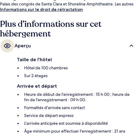
Palais des congrès de Santa Clara et Shoreline Amphitheatre. Les autres
voyageurs adorent le personnel attentionné.
Informations sur le droit de rétractation
Plus d’informations sur cet
hébergement
Aperçu
Taille de l'hôtel
Hôtel de 100 chambres
Sur 2 étages
Arrivée et départ
Heure de début de l'enregistrement : 15 h 00 ; heure de
fin de l'enregistrement : 09 h 00.
Formalités d'arrivée sans contact
Service de départ express
L'arrivée anticipée est soumise à disponibilité
Âge minimum pour effectuer l'enregistrement : 21 ans