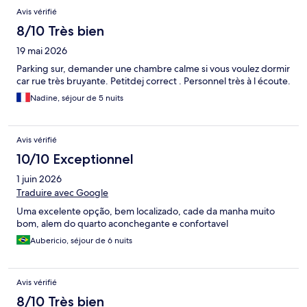
Avis
Avis vérifié
8/10 Très bien
19 mai 2026
Parking sur, demander une chambre calme si vous voulez dormir
car rue très bruyante. Petitdej correct . Personnel très à l écoute.
Nadine, séjour de 5 nuits
Avis vérifié
10/10 Exceptionnel
1 juin 2026
Traduire avec Google
Uma excelente opção, bem localizado, cade da manha muito
bom, alem do quarto aconchegante e confortavel
Aubericio, séjour de 6 nuits
Avis vérifié
8/10 Très bien