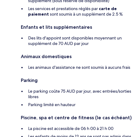
supplément (sous réserve de disponibilité)
Les services et prestations réglés par
carte de
paiement
sont soumis à un supplément de 2.5 %
Enfants et lits supplémentaires
Des lits d'appoint sont disponibles moyennant un
supplément de 70 AUD par jour
Animaux domestiques
Les animaux d'assistance ne sont soumis à aucuns frais
Parking
Le parking coûte 75 AUD par jour, avec entrées/sorties
libres
Parking limité en hauteur
Piscine, spa et centre de fitness (le cas échéant)
La piscine est accessible de 06 h 00 à 21 h 00
Les enfants de moins de 12 ans ne sont pas admis dans