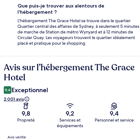
Que puis-je trouver aux alentours de
l'hébergement ?
L'hébergement The Grace Hotel se trouve dans le quartier
Quartier central des affaires de Sydney, à seulement 5 minutes
de marche de Station de métro Wynyard et à 12 minutes de
Circular Quay. Les voyageurs trouvent le quartier idéalement
placé et pratique pour le shopping.
Avis sur l’hébergement The Grace
Avis
Hotel
Exceptionnel
9,4
2 001 avis
9,8
9,2
9,4
Propreté
Services et
Personnel et service
équipements
Avis
Avis vérifié