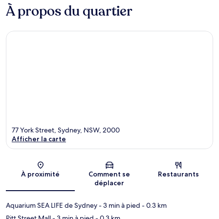
À propos du quartier
77 York Street, Sydney, NSW, 2000
Afficher la carte
Carte
À proximité
Comment se
Restaurants
déplacer
Aquarium SEA LIFE de Sydney
- 3 min à pied
- 0.3 km
Pitt Street Mall
- 3 min à pied
- 0.3 km