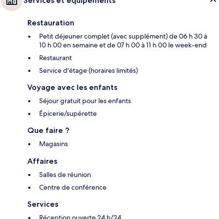
Services et équipements
Restauration
Petit déjeuner complet (avec supplément) de 06 h 30 à
10 h 00 en semaine et de 07 h 00 à 11 h 00 le week-end
Restaurant
Service d'étage (horaires limités)
Voyage avec les enfants
Séjour gratuit pour les enfants
Épicerie/supérette
Que faire ?
Magasins
Affaires
Salles de réunion
Centre de conférence
Services
Réception ouverte 24 h/24