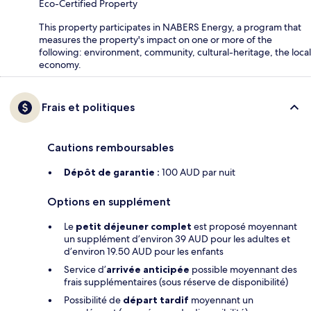
Eco-Certified Property
This property participates in NABERS Energy, a program that
measures the property's impact on one or more of the
following: environment, community, cultural-heritage, the local
economy.
Frais et politiques
Cautions remboursables
Dépôt de garantie :
100 AUD par nuit
Options en supplément
Le
petit déjeuner complet
est proposé moyennant
un supplément d’environ 39 AUD pour les adultes et
d’environ 19.50 AUD pour les enfants
Service d’
arrivée anticipée
possible moyennant des
frais supplémentaires (sous réserve de disponibilité)
Possibilité de
départ tardif
moyennant un