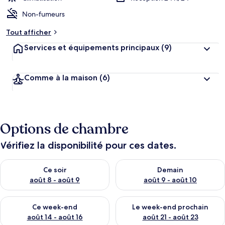
Non-fumeurs
Tout afficher
Services et équipements principaux
(9)
Comme à la maison
(6)
Options de chambre
Vérifiez la disponibilité pour ces dates.
Vérifier la disponibilité pour ce soir août 8 - août 9
Vérifier la disponibilité pour 
Ce soir
Demain
août 8 - août 9
août 9 - août 10
Vérifier la disponibilité pour ce week-end août 14 - août 16
Vérifier la disponibilité pour
Ce week-end
Le week-end prochain
août 14 - août 16
août 21 - août 23