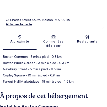
78 Charles Street South, Boston, MA, 02116
Afficher la carte
Carte
À proximité
Comment se
Restaurants
déplacer
Boston Common
- 3 min à pied
- 0.3 km
Boston Public Garden
- 3 min à pied
- 0.3 km
Newbury Street
- 5 min à pied
- 0.5 km
Copley Square
- 10 min à pied
- 0.9 km
Faneuil Hall Marketplace
- 18 min à pied
- 1.5 km
À propos de cet hébergement
Hotel Ivy Boston Common