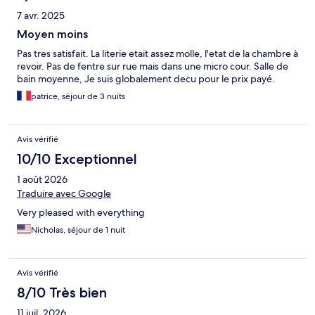
7 avr. 2025
Moyen moins
Pas tres satisfait. La literie etait assez molle, l'etat de la chambre à
revoir. Pas de fentre sur rue mais dans une micro cour. Salle de
bain moyenne, Je suis globalement decu pour le prix payé.
patrice, séjour de 3 nuits
Avis vérifié
10/10 Exceptionnel
1 août 2026
Traduire avec Google
Very pleased with everything
Nicholas, séjour de 1 nuit
Avis vérifié
8/10 Très bien
11 juil. 2026