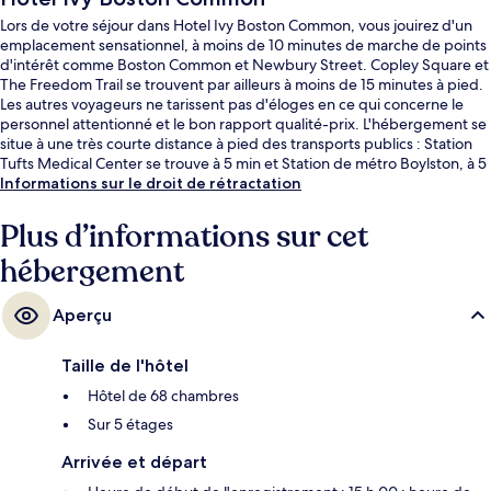
Lors de votre séjour dans Hotel Ivy Boston Common, vous jouirez d'un
emplacement sensationnel, à moins de 10 minutes de marche de points
d'intérêt comme Boston Common et Newbury Street. Copley Square et
The Freedom Trail se trouvent par ailleurs à moins de 15 minutes à pied.
Les autres voyageurs ne tarissent pas d'éloges en ce qui concerne le
personnel attentionné et le bon rapport qualité-prix. L'hébergement se
situe à une très courte distance à pied des transports publics : Station
Tufts Medical Center se trouve à 5 min et Station de métro Boylston, à 5
min.
Informations sur le droit de rétractation
Plus d’informations sur cet
hébergement
Aperçu
Taille de l'hôtel
Hôtel de 68 chambres
Sur 5 étages
Arrivée et départ