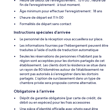
Heure de début de l'enregistrement : 15 h 00 ; heure de
fin de l'enregistrement : à tout moment.
Âge minimum pour effectuer l'enregistrement : 18 ans
L'heure de départ est 11 h 00
Formalités de départ sans contact
Instructions spéciales d’arrivée
Le personnel de la réception vous accueillera sur place.
Les informations fournies par l’hébergement peuvent être
traduites à l’aide d’outils de traduction automatique
Seules les réservations de personnes n’habitant pas la
région sont acceptées pour les dortoirs partagés de cet
établissement. Les clients dont la résidence se situe dans
un rayon de 80 kilomètres autour de l’établissement ne
seront pas autorisés à s’enregistrer dans les dortoirs
partagés. L’option de surclassement dans un type de
chambre privée sera proposée comme alternative.
Obligatoire à l’arrivée
Dépôt de garantie obligatoire (par carte de crédit, de
débit ou en espèces) pour les frais accessoires
Une pièce d'identité officielle avec photo peut être