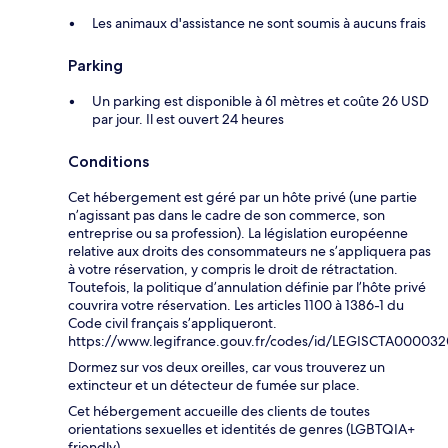
Les animaux d'assistance ne sont soumis à aucuns frais
Parking
Un parking est disponible à 61 mètres et coûte 26 USD
par jour. Il est ouvert 24 heures
Conditions
Cet hébergement est géré par un hôte privé (une partie
n’agissant pas dans le cadre de son commerce, son
entreprise ou sa profession). La législation européenne
relative aux droits des consommateurs ne s’appliquera pas
à votre réservation, y compris le droit de rétractation.
Toutefois, la politique d’annulation définie par l’hôte privé
couvrira votre réservation. Les articles 1100 à 1386-1 du
Code civil français s’appliqueront.
https://www.legifrance.gouv.fr/codes/id/LEGISCTA00003
Dormez sur vos deux oreilles, car vous trouverez un
extincteur et un détecteur de fumée sur place.
Cet hébergement accueille des clients de toutes
orientations sexuelles et identités de genres (LGBTQIA+
friendly).