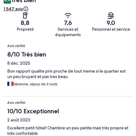
Très bien
1 547 avis
8,8
7,6
9,0
Propreté
Services et
Personnel et service
équipements
Avis
Avis vérifié
8/10 Très bien
8 déc. 2025
Bon rapport qualite prix proche de tout meme si le quartier est
un peu bruyant et pas tres beau
fabienne, séjour de 3 nuits
Avis vérifié
10/10 Exceptionnel
2 août 2023
Excellent petit hôtel! Chambre un peu petite mais très propre et
très confortable