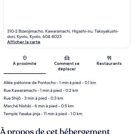
310-2 Bizenjimacho, Kawaramachi, Higashi-iru, Takoyakushi-
dori, Kyoto, Kyoto, 604-8023
Afficher la carte
Carte
À proximité
Comment se
Restaurants
déplacer
Allée piétonne de Pontocho
- 1 min à pied
- 0.1 km
Rue Kawaramachi
- 1 min à pied
- 0.2 km
Rue Shijō
- 3 min à pied
- 0.3 km
Marché Nishiki
- 6 min à pied
- 0.5 km
Temple Yasaka-jinja
- 11 min à pied
- 1.0 km
À propos de cet hébergement