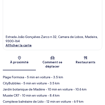
Estrada João Gonçalves Zarco n 32, Camara de Lobos, Madeira,
9300-164
Afficher la carte
Carte
À proximité
Comment se
Restaurants
déplacer
Plage Formosa
- 5 min en voiture
- 3.5 km
CityBubbles
- 5 min en voiture
- 3.5 km
Jardin botanique de Madère
- 10 min en voiture
- 10.6 km
Musée CR7
- 10 min en voiture
- 8.4 km
Complexe balnéaire de Lido
- 12 min en voiture
- 6.9 km