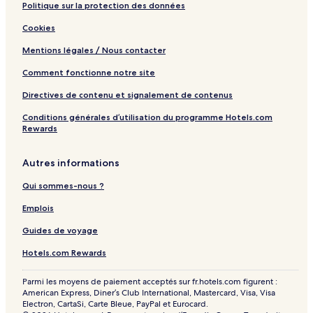
Politique sur la protection des données
Cookies
Mentions légales / Nous contacter
Comment fonctionne notre site
Directives de contenu et signalement de contenus
Conditions générales d’utilisation du programme Hotels.com
Rewards
Autres informations
Qui sommes-nous ?
Emplois
Guides de voyage
Hotels.com Rewards
Parmi les moyens de paiement acceptés sur fr.hotels.com figurent :
American Express, Diner’s Club International, Mastercard, Visa, Visa
Electron, CartaSi, Carte Bleue, PayPal et Eurocard.