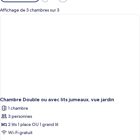
disponibles
pour
Affichage de 3 chambres sur 3
les
chambres
Chambre Double ou avec lits jumeaux, vue jardin
1 chambre
3 personnes
2 lits 1 place OU 1 grand lit
Wi-Fi gratuit