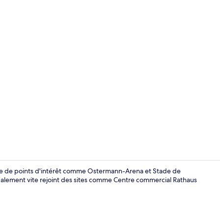
Chambre Doub
ute de points d'intérêt comme Ostermann-Arena et Stade de
alement vite rejoint des sites comme Centre commercial Rathaus
Chambre Doub