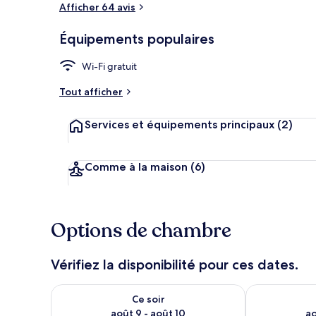
Afficher 64 avis
Équipements populaires
Chambre Doubl
Wi-Fi gratuit
Tout afficher
Services et équipements principaux
(2)
Comme à la maison
(6)
Options de chambre
Vérifiez la disponibilité pour ces dates.
Vérifier la disponibilité pour ce soir août 9 - août 10
Vérifier la di
Ce soir
août 9 - août 10
ao