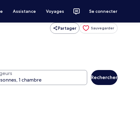
ce
Assistance
Voyages
Se connecter
Partager
Sauvegarder
geurs
Rechercher