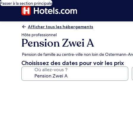
Passer à la section principale
Afficher tous les hébergements
Hôte professionnel
Pension Zwei A
Pension de famille au centre-ville non loin de Ostermann-A
Choisissez des dates pour voir les prix
Où allez-vous ?
Galerie
photos
de
l’hébergement
Pension
Zwei