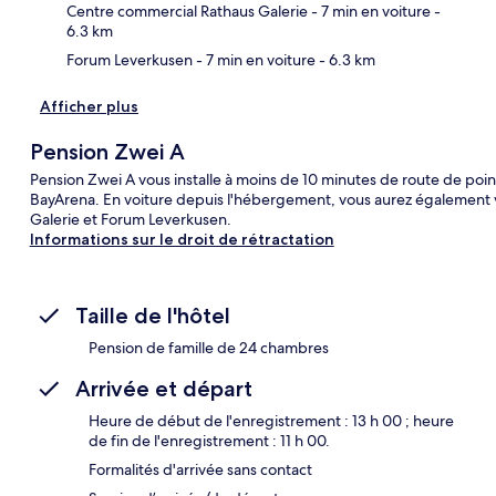
Centre commercial Rathaus Galerie
- 7 min en voiture
-
6.3 km
Forum Leverkusen
- 7 min en voiture
- 6.3 km
Afficher plus
Pension Zwei A
Pension Zwei A vous installe à moins de 10 minutes de route de po
BayArena. En voiture depuis l'hébergement, vous aurez également 
Galerie et Forum Leverkusen.
Informations sur le droit de rétractation
Taille de l'hôtel
Pension de famille de 24 chambres
Arrivée et départ
Heure de début de l'enregistrement : 13 h 00 ; heure
de fin de l'enregistrement : 11 h 00.
Formalités d'arrivée sans contact