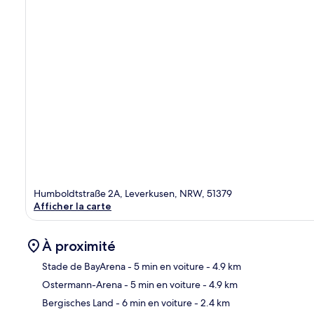
Humboldtstraße 2A, Leverkusen, NRW, 51379
Afficher la carte
À proximité
Stade de BayArena
- 5 min en voiture
- 4.9 km
Ostermann-Arena
- 5 min en voiture
- 4.9 km
Car
Bergisches Land
- 6 min en voiture
- 2.4 km