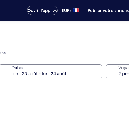
•
Ouvrir l’appli
EUR
Publier votre annon
rena
Dates
Voya