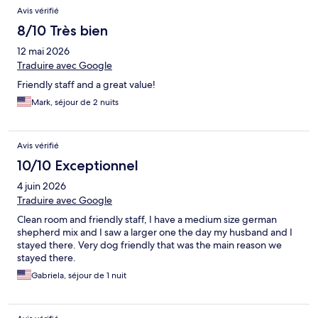
Avis vérifié
8/10 Très bien
12 mai 2026
Traduire avec Google
Friendly staff and a great value!
Mark, séjour de 2 nuits
Avis vérifié
10/10 Exceptionnel
4 juin 2026
Traduire avec Google
Clean room and friendly staff, I have a medium size german
shepherd mix and I saw a larger one the day my husband and I
stayed there. Very dog friendly that was the main reason we
stayed there.
Gabriela, séjour de 1 nuit