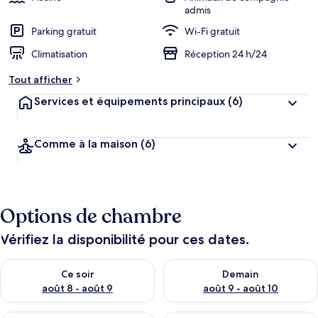
admis
Parking gratuit
Wi-Fi gratuit
Climatisation
Réception 24 h/24
Tout afficher
Services et équipements principaux
(6)
Comme à la maison
(6)
Options de chambre
Vérifiez la disponibilité pour ces dates.
Vérifier la disponibilité pour ce soir août 8 - août 9
Vérifier la disponibilité pour 
Ce soir
Demain
août 8 - août 9
août 9 - août 10