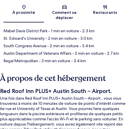
Carte
À proximité
Comment se
Restaurants
déplacer
Mabel Davis District Park
- 1 min en voiture
- 2.3 km
St. Edward's University
- 2 min en voiture
- 3.0 km
South Congress Avenue
- 2 min en voiture
- 3.4 km
Austin Department of Veterans Affairs
- 2 min en voiture
- 2.7 km
Regal Metropolitan
- 3 min en voiture
- 3.4 km
À propos de cet hébergement
Red Roof Inn PLUS+ Austin South – Airport.
Une fois dans Red Roof Inn PLUS+ Austin South – Airport., vous vous
trouverez à moins de 10 minutes de voiture de points d'intérêt comme
6e rue et University of Texas at Austin. Vous pourrez faire quelques
longueurs dans la piscine extérieure et profiterez de quelques petits
plus appréciables comme l'accès Wi-Fi et le parking sans voiturier. En
voiture depuis l'hébergement, vous aurez également vite rejoint des