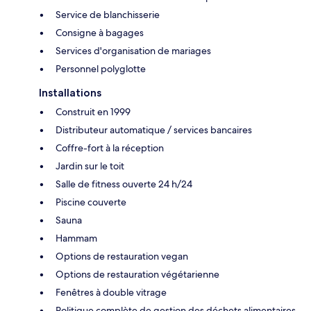
Service de blanchisserie
Consigne à bagages
Services d'organisation de mariages
Personnel polyglotte
Installations
Construit en 1999
Distributeur automatique / services bancaires
Coffre-fort à la réception
Jardin sur le toit
Salle de fitness ouverte 24 h/24
Piscine couverte
Sauna
Hammam
Options de restauration vegan
Options de restauration végétarienne
Fenêtres à double vitrage
Politique complète de gestion des déchets alimentaires