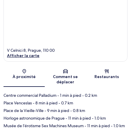
V Celnici 8, Prague, 110 00
Afficher la carte
Carte
À proximité
Comment se
Restaurants
déplacer
Centre commercial Palladium
- 1 min à pied
- 0.2 km
Place Venceslas
- 8 min à pied
- 0.7 km
Place de la Vieille-Ville
- 9 min à pied
- 0.8 km
Horloge astronomique de Prague
- 11 min à pied
- 1.0 km
Musée de l’érotisme Sex Machines Museum
- 11 min à pied
- 1.0 km