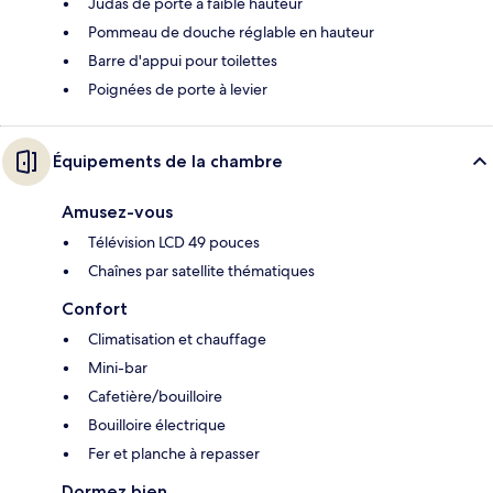
Judas de porte à faible hauteur
Pommeau de douche réglable en hauteur
Barre d'appui pour toilettes
Poignées de porte à levier
Équipements de la chambre
Amusez-vous
Télévision LCD 49 pouces
Chaînes par satellite thématiques
Confort
Climatisation et chauffage
Mini-bar
Cafetière/bouilloire
Bouilloire électrique
Fer et planche à repasser
Dormez bien