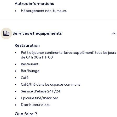
Autres informations
Hébergement non-fumeurs
Services et équipements
Restauration
Petit déjeuner continental (avec supplément) tous les jours
de 07 h 00 à 11 h 00
Restaurant
Bar/lounge
Café
Café/thé dans les espaces communs
Service d'étage 24 h/24
Épicerie fine/snack bar
Distributeur d'eau
Que faire ?