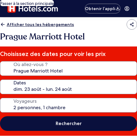
Passer à la section principale
Obtenir l’appli
Afficher tous les hébergements
Prague Marriott Hotel
Choisissez des dates pour voir les prix
Où allez-vous ?
Dates
Voyageurs
Rechercher