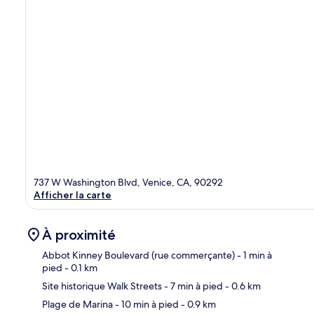
737 W Washington Blvd, Venice, CA, 90292
Afficher la carte
À proximité
Abbot Kinney Boulevard (rue commerçante)
- 1 min à
pied
- 0.1 km
Site historique Walk Streets
- 7 min à pied
- 0.6 km
Car
Plage de Marina
- 10 min à pied
- 0.9 km