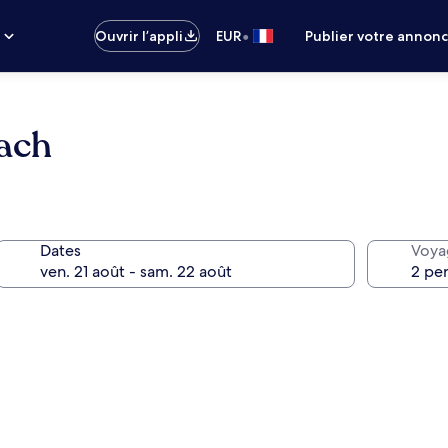
•
s
Ouvrir l’appli
EUR
Publier votre annon
each
Dates
Voya