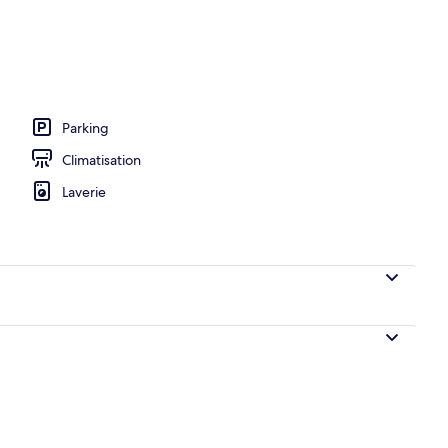
ieure
Parking
Climatisation
Laverie