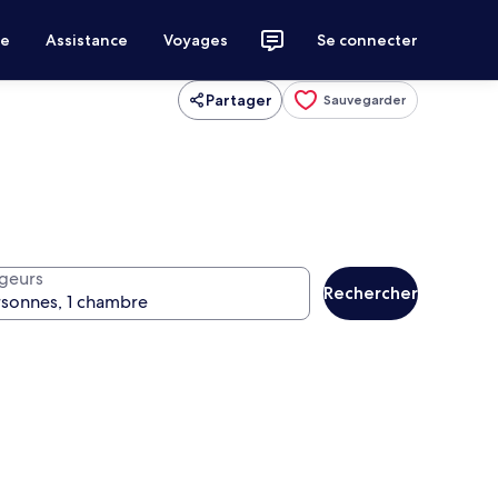
ce
Assistance
Voyages
Se connecter
Partager
Sauvegarder
geurs
Rechercher