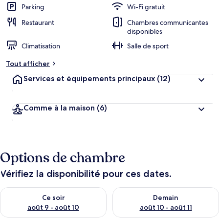
Parking
Wi-Fi gratuit
Restaurant
Chambres communicantes
disponibles
Climatisation
Salle de sport
Tout afficher
Services et équipements principaux
(12)
Comme à la maison
(6)
Options de chambre
Vérifiez la disponibilité pour ces dates.
Vérifier la disponibilité pour ce soir août 9 - août 10
Vérifier la disponibilité pour 
Ce soir
Demain
août 9 - août 10
août 10 - août 11