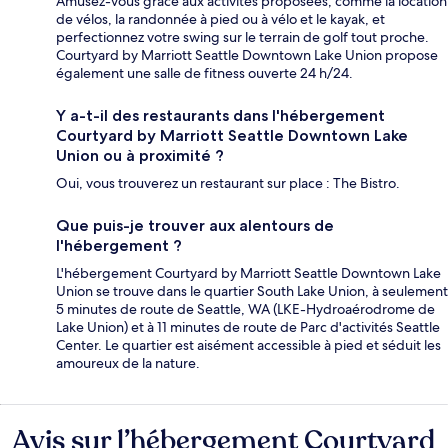
Amusez-vous grâce aux activités proposées, comme la location
de vélos, la randonnée à pied ou à vélo et le kayak, et
perfectionnez votre swing sur le terrain de golf tout proche.
Courtyard by Marriott Seattle Downtown Lake Union propose
également une salle de fitness ouverte 24 h/24.
Y a-t-il des restaurants dans l'hébergement
Courtyard by Marriott Seattle Downtown Lake
Union ou à proximité ?
Oui, vous trouverez un restaurant sur place : The Bistro.
Que puis-je trouver aux alentours de
l'hébergement ?
L'hébergement Courtyard by Marriott Seattle Downtown Lake
Union se trouve dans le quartier South Lake Union, à seulement
5 minutes de route de Seattle, WA (LKE-Hydroaérodrome de
Lake Union) et à 11 minutes de route de Parc d'activités Seattle
Center. Le quartier est aisément accessible à pied et séduit les
amoureux de la nature.
Avis sur l’hébergement Courtyard
Avis