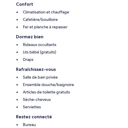
Confort
Climatisation et chauffage
Cafetière/bouilloire
Fer et planche à repasser
Dormez bien
Rideaux occultants
Lits bébé (gratuits)
Draps
Rafraîchissez-vous
Salle de bain privée
Ensemble douche/baignoire
Articles de toilette gratuits
Sèche-cheveux
Serviettes
Restez connecté
Bureau