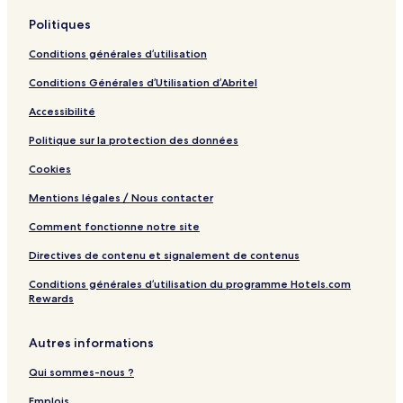
i
Politiques
s
Conditions générales d’utilisation
Conditions Générales d’Utilisation d’Abritel
Accessibilité
Politique sur la protection des données
Cookies
Mentions légales / Nous contacter
Comment fonctionne notre site
Directives de contenu et signalement de contenus
Conditions générales d’utilisation du programme Hotels.com
Rewards
Autres informations
Qui sommes-nous ?
Emplois