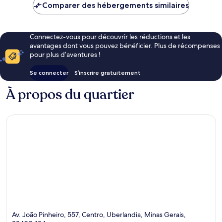
de
Comparer des hébergements similaires
26 €
Connectez-vous pour découvrir les réductions et les
avantages dont vous pouvez bénéficier. Plus de récompenses
pour plus d’aventures !
Se connecter
S’inscrire gratuitement
À propos du quartier
Av. João Pinheiro, 557, Centro, Uberlandia, Minas Gerais,