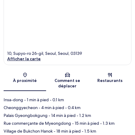
10, Supyo-ro 26-gil, Seoul, Seoul, 03139
Afficher la carte
Carte
À proximité
Comment se
Restaurants
déplacer
Insa-dong
- 1 min à pied
- 0.1 km
Cheonggyecheon
- 4 min à pied
- 0.4 km
Palais Gyeongbokgung
- 14 min à pied
- 1.2 km
Rue commerçante de Myeongdong
- 15 min à pied
- 1.3 km
Village de Bukchon Hanok
- 18 min à pied
- 1.5 km