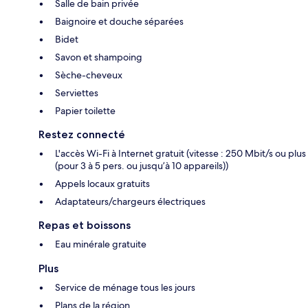
Salle de bain privée
Baignoire et douche séparées
Bidet
Savon et shampoing
Sèche-cheveux
Serviettes
Papier toilette
Restez connecté
L'accès Wi-Fi à Internet gratuit (vitesse : 250 Mbit/s ou plus
(pour 3 à 5 pers. ou jusqu’à 10 appareils))
Appels locaux gratuits
Adaptateurs/chargeurs électriques
Repas et boissons
Eau minérale gratuite
Plus
Service de ménage tous les jours
Plans de la région