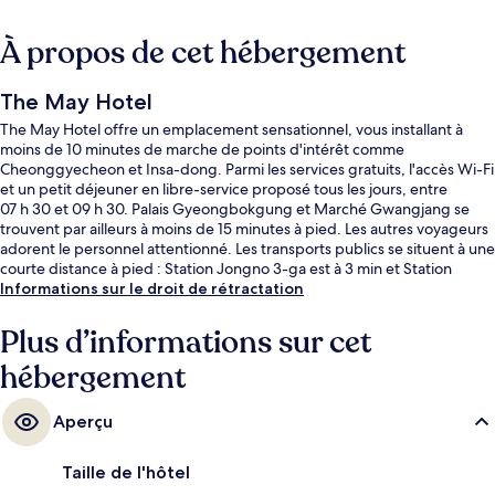
À propos de cet hébergement
The May Hotel
The May Hotel offre un emplacement sensationnel, vous installant à
moins de 10 minutes de marche de points d'intérêt comme
Cheonggyecheon et Insa-dong. Parmi les services gratuits, l'accès Wi-Fi
et un petit déjeuner en libre-service proposé tous les jours, entre
07 h 30 et 09 h 30. Palais Gyeongbokgung et Marché Gwangjang se
trouvent par ailleurs à moins de 15 minutes à pied. Les autres voyageurs
adorent le personnel attentionné. Les transports publics se situent à une
courte distance à pied : Station Jongno 3-ga est à 3 min et Station
Jonggak, à 7 min.
Informations sur le droit de rétractation
Plus d’informations sur cet
hébergement
Aperçu
Taille de l'hôtel