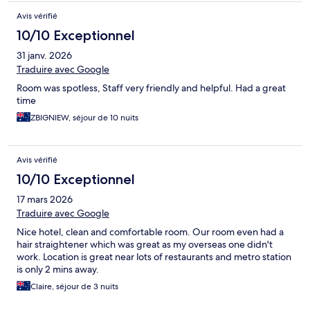
Avis vérifié
10/10 Exceptionnel
31 janv. 2026
Traduire avec Google
Room was spotless, Staff very friendly and helpful. Had a great
time
ZBIGNIEW, séjour de 10 nuits
Avis vérifié
10/10 Exceptionnel
17 mars 2026
Traduire avec Google
Nice hotel, clean and comfortable room. Our room even had a
hair straightener which was great as my overseas one didn't
work. Location is great near lots of restaurants and metro station
is only 2 mins away.
Claire, séjour de 3 nuits