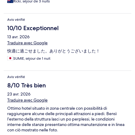
Ricki, séjour de 3 nuits
Avis vérifié
10/10 Exceptionnel
13 avr. 2026
Traduire avec Google
快適に過ごせました。ありがとうございました！
SUMIE, séjour de 1 nuit
Avis vérifié
8/10 Très bien
23 avr. 2026
Traduire avec Google
Ottimo hotel situato in zona centrale con possibilità di
raggiungere alcune delle principali attrazioni a piedi. Bensì
l’esterno della struttura lasci un po perplessi, le condizioni
interne delle stanze presentano ottima manutenzione e in linea
con ciò mostrato nelle foto.