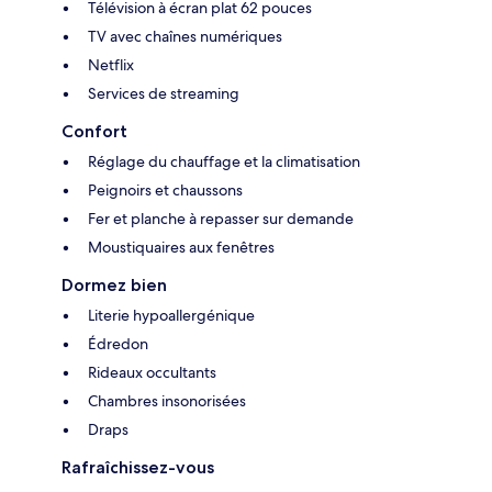
Télévision à écran plat 62 pouces
TV avec chaînes numériques
Netflix
Services de streaming
Confort
Réglage du chauffage et la climatisation
Peignoirs et chaussons
Fer et planche à repasser sur demande
Moustiquaires aux fenêtres
Dormez bien
Literie hypoallergénique
Édredon
Rideaux occultants
Chambres insonorisées
Draps
Rafraîchissez-vous