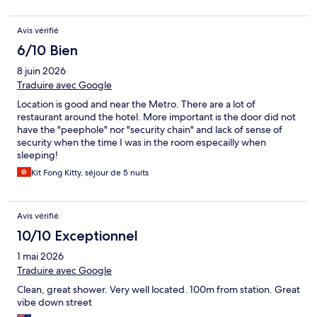
Avis vérifié
6/10 Bien
8 juin 2026
Traduire avec Google
Location is good and near the Metro. There are a lot of
restaurant around the hotel. More important is the door did not
have the "peephole" nor "security chain" and lack of sense of
security when the time I was in the room especailly when
sleeping!
Kit Fong Kitty, séjour de 5 nuits
Avis vérifié
10/10 Exceptionnel
1 mai 2026
Traduire avec Google
Clean, great shower. Very well located. 100m from station. Great
vibe down street