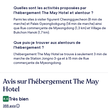
Quelles sont les activités proposées par
l'hébergement The May Hotel et alentour ?
Parmi les sites à visiter figurent Cheonggyecheon (8 min de
marche) et Palais Gyeongbokgung (14 min de marche) ainsi
que Rue commerçante de Myeongdong (1,3 km) et Village de
Bukchon Hanok (1,7 km).
Que puis-je trouver aux alentours de
l'hébergement ?
L'hébergement The May Hotel se trouve à seulement 3 min de
marche de Station Jongno 3-ga et à 15 min de Rue
commerçante de Myeongdong.
Avis sur l’hébergement The May
Avis
Hotel
Très bien
8,4
355 avis