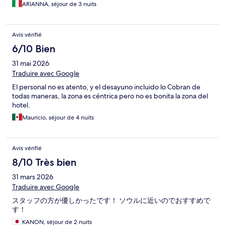
ARIANNA, séjour de 3 nuits
Avis vérifié
6/10 Bien
31 mai 2026
Traduire avec Google
El personal no es atento, y el desayuno incluido lo Cobran de
todas maneras, la zona es céntrica pero no es bonita la zona del
hotel.
Mauricio, séjour de 4 nuits
Avis vérifié
8/10 Très bien
31 mars 2026
Traduire avec Google
スタッフの方が優しかったです！ ソウルに近いのでおすすめで
す！
KANON, séjour de 2 nuits