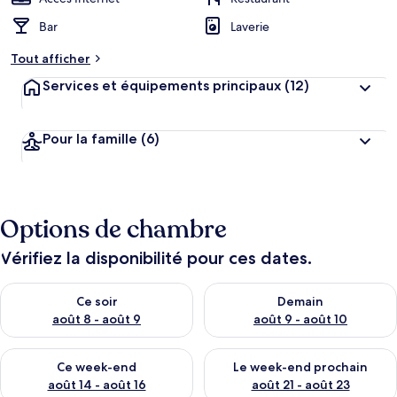
Bar
Laverie
Tout afficher
Services et équipements principaux
(12)
Pour la famille
(6)
Options de chambre
Vérifiez la disponibilité pour ces dates.
Vérifier la disponibilité pour ce soir août 8 - août 9
Vérifier la disponibilité pour 
Ce soir
Demain
août 8 - août 9
août 9 - août 10
Vérifier la disponibilité pour ce week-end août 14 - août 16
Vérifier la disponibilité pour
Ce week-end
Le week-end prochain
août 14 - août 16
août 21 - août 23