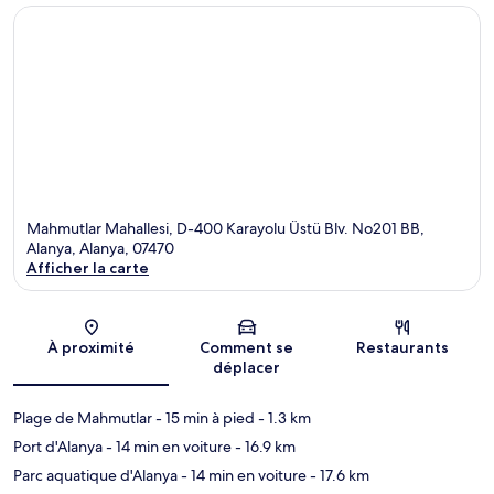
Mahmutlar Mahallesi, D-400 Karayolu Üstü Blv. No201 BB,
Alanya, Alanya, 07470
Afficher la carte
Carte
À proximité
Comment se
Restaurants
déplacer
Plage de Mahmutlar
- 15 min à pied
- 1.3 km
Port d'Alanya
- 14 min en voiture
- 16.9 km
Parc aquatique d'Alanya
- 14 min en voiture
- 17.6 km