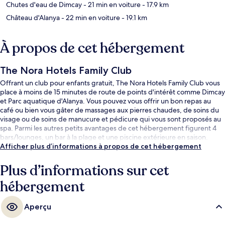
Chutes d'eau de Dimcay
- 21 min en voiture
- 17.9 km
Château d'Alanya
- 22 min en voiture
- 19.1 km
À propos de cet hébergement
The Nora Hotels Family Club
Offrant un club pour enfants gratuit, The Nora Hotels Family Club vous
place à moins de 15 minutes de route de points d'intérêt comme Dimcay
et Parc aquatique d'Alanya. Vous pouvez vous offrir un bon repas au
café ou bien vous gâter de massages aux pierres chaudes, de soins du
visage ou de soins de manucure et pédicure qui vous sont proposés au
spa. Parmi les autres petits avantages de cet hébergement figurent 4
bars/lounges, un bar à la plage et une piscine extérieure en saison.
Afficher plus d’informations à propos de cet hébergement
Plus d’informations sur cet
hébergement
Aperçu