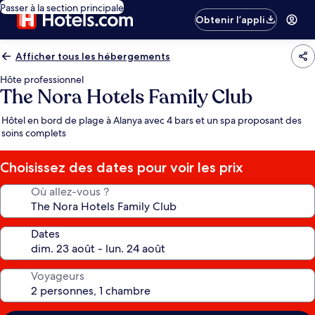
Passer à la section principale
Obtenir l’appli
Afficher tous les hébergements
Hôte professionnel
The Nora Hotels Family Club
Hôtel en bord de plage à Alanya avec 4 bars et un spa proposant des
soins complets
Choisissez des dates pour voir les prix
Où allez-vous ?
Dates
Voyageurs