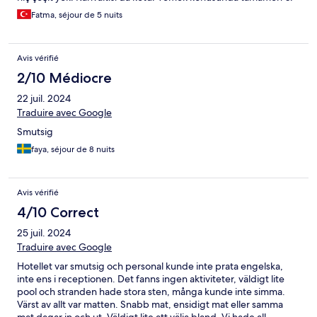
Fatma, séjour de 5 nuits
Avis vérifié
2/10 Médiocre
22 juil. 2024
Traduire avec Google
Smutsig
faya, séjour de 8 nuits
Avis vérifié
4/10 Correct
25 juil. 2024
Traduire avec Google
Hotellet var smutsig och personal kunde inte prata engelska,
inte ens i receptionen. Det fanns ingen aktiviteter, väldigt lite
pool och stranden hade stora sten, många kunde inte simma.
Värst av allt var matten. Snabb mat, ensidigt mat eller samma