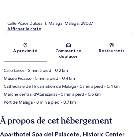
Calle Pozos Dulces 11, Málaga, Málaga, 29007
Afficher la carte
Carte
À proximité
Comment se
Restaurants
déplacer
Calle Larios
- 2 min à pied
- 0.2 km
Musée Picasso
- 5 min à pied
- 0.4 km
Cathédrale de l'Incarnation de Málaga
- 5 min à pied
- 0.4 km
Marché central d'Atarazanas
- 5 min à pied
- 0.5 km
Port de Malaga
- 8 min à pied
- 0.7 km
À propos de cet hébergement
Aparthotel Spa del Palacete, Historic Center