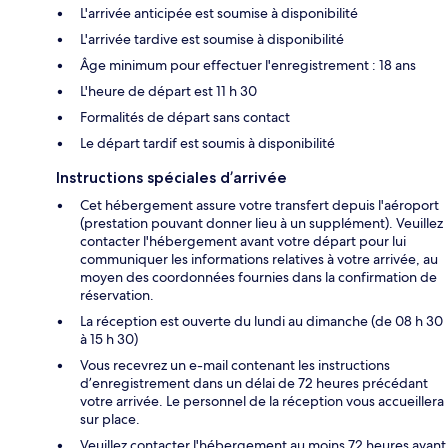
L'arrivée anticipée est soumise à disponibilité
L'arrivée tardive est soumise à disponibilité
Âge minimum pour effectuer l'enregistrement : 18 ans
L'heure de départ est 11 h 30
Formalités de départ sans contact
Le départ tardif est soumis à disponibilité
Instructions spéciales d’arrivée
Cet hébergement assure votre transfert depuis l'aéroport
(prestation pouvant donner lieu à un supplément). Veuillez
contacter l'hébergement avant votre départ pour lui
communiquer les informations relatives à votre arrivée, au
moyen des coordonnées fournies dans la confirmation de
réservation.
La réception est ouverte du lundi au dimanche (de 08 h 30
à 15 h 30)
Vous recevrez un e-mail contenant les instructions
d’enregistrement dans un délai de 72 heures précédant
votre arrivée. Le personnel de la réception vous accueillera
sur place.
Veuillez contacter l'hébergement au moins 72 heures avant