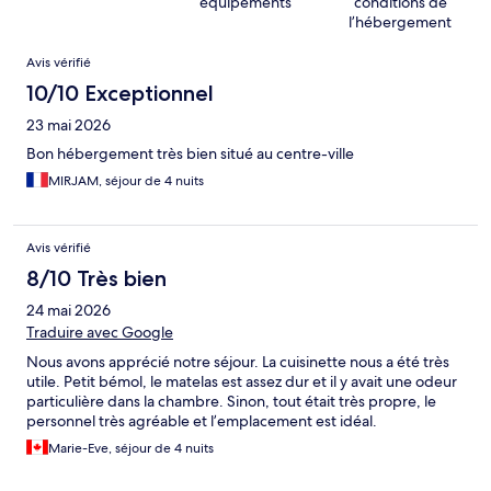
équipements
conditions de
l’hébergement
Avis
Avis vérifié
10/10 Exceptionnel
23 mai 2026
Bon hébergement très bien situé au centre-ville
MIRJAM, séjour de 4 nuits
Avis vérifié
8/10 Très bien
24 mai 2026
Traduire avec Google
Nous avons apprécié notre séjour. La cuisinette nous a été très
utile. Petit bémol, le matelas est assez dur et il y avait une odeur
particulière dans la chambre. Sinon, tout était très propre, le
personnel très agréable et l’emplacement est idéal.
Marie-Eve, séjour de 4 nuits