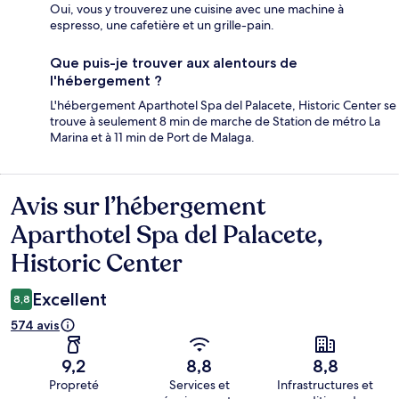
Oui, vous y trouverez une cuisine avec une machine à
espresso, une cafetière et un grille-pain.
Que puis-je trouver aux alentours de
l'hébergement ?
L'hébergement Aparthotel Spa del Palacete, Historic Center se
trouve à seulement 8 min de marche de Station de métro La
Marina et à 11 min de Port de Malaga.
Avis sur l’hébergement
Avis
Aparthotel Spa del Palacete,
Historic Center
Excellent
8,8
574 avis
9,2
8,8
8,8
Propreté
Services et
Infrastructures et