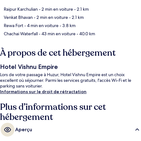
Raipur Karchulian
- 2 min en voiture
- 2.1 km
Venkat Bhavan
- 2 min en voiture
- 2.1 km
Rewa Fort
- 4 min en voiture
- 3.8 km
Chachai Waterfall
- 43 min en voiture
- 40.0 km
À propos de cet hébergement
Hotel Vishnu Empire
Lors de votre passage à Huzur, Hotel Vishnu Empire est un choix
excellent où séjourner. Parmi les services gratuits, l'accès Wi-Fi et le
parking sans voiturier.
Informations sur le droit de rétractation
Plus d’informations sur cet
hébergement
Aperçu