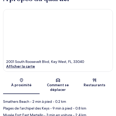
2001 South Roosevelt Blvd, Key West, FL, 33040
Afficher la carte
Carte
À proximité
Comment se
Restaurants
déplacer
Smathers Beach
- 2 min à pied
- 0.2 km
Plages de l’archipel des Keys
- 9 min à pied
- 0.8 km
Musée Fort East Martello
- 3 min en voiture
- 2.4 km