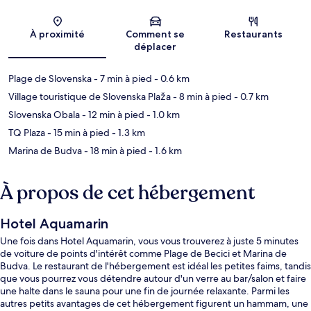
Carte
À proximité
Comment se
Restaurants
déplacer
Plage de Slovenska
- 7 min à pied
- 0.6 km
Village touristique de Slovenska Plaža
- 8 min à pied
- 0.7 km
Slovenska Obala
- 12 min à pied
- 1.0 km
TQ Plaza
- 15 min à pied
- 1.3 km
Marina de Budva
- 18 min à pied
- 1.6 km
À propos de cet hébergement
Hotel Aquamarin
Une fois dans Hotel Aquamarin, vous vous trouverez à juste 5 minutes
de voiture de points d'intérêt comme Plage de Becici et Marina de
Budva. Le restaurant de l'hébergement est idéal les petites faims, tandis
que vous pourrez vous détendre autour d'un verre au bar/salon et faire
une halte dans le sauna pour une fin de journée relaxante. Parmi les
autres petits avantages de cet hébergement figurent un hammam, une