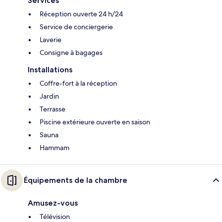
Services
Réception ouverte 24 h/24
Service de conciergerie
Laverie
Consigne à bagages
Installations
Coffre-fort à la réception
Jardin
Terrasse
Piscine extérieure ouverte en saison
Sauna
Hammam
Équipements de la chambre
Amusez-vous
Télévision