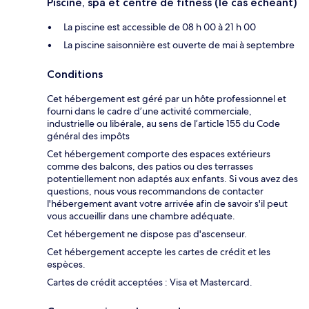
Piscine, spa et centre de fitness (le cas échéant)
La piscine est accessible de 08 h 00 à 21 h 00
La piscine saisonnière est ouverte de mai à septembre
Conditions
Cet hébergement est géré par un hôte professionnel et
fourni dans le cadre d’une activité commerciale,
industrielle ou libérale, au sens de l’article 155 du Code
général des impôts
Cet hébergement comporte des espaces extérieurs
comme des balcons, des patios ou des terrasses
potentiellement non adaptés aux enfants. Si vous avez des
questions, nous vous recommandons de contacter
l'hébergement avant votre arrivée afin de savoir s'il peut
vous accueillir dans une chambre adéquate.
Cet hébergement ne dispose pas d'ascenseur.
Cet hébergement accepte les cartes de crédit et les
espèces.
Cartes de crédit acceptées : Visa et Mastercard.