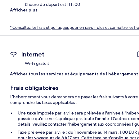
L'heure de départ est 11 h 00
Afficher plus
* Consultez les frais et politiques pour en savoir plus et connaître les f
Internet
Wi-Fi gratuit
Afficher tous les services et équipements de l’hébergement
Frais obligatoires
L’hébergement vous demandera de payer les frais suivants à votre
comprendre les taxes applicables :
Une
taxe
imposée par la ville sera prélevée à l'arrivée à l'hébe
possible qu'elle ne s'applique pas toute l'année. D'autres exe
détails, veuillez contacter l'hébergement aux coordonnées figu
Taxe prélevée par la ville : du 1 novembre au 14 mars, 1.00 EUR 
pour les voyageurs de 6 à 17 ans. Cette taxe ne s'applique pas 