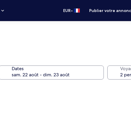
•
s
EUR
Publier votre annon
Dates
Voya