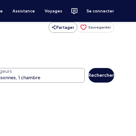
ce
Assistance
Voyages
Se connecter
Partager
Sauvegarder
geurs
Rechercher