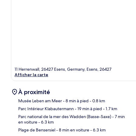
11 Herrenwall, 26427 Esens, Germany, Esens, 26427
Afficher la carte
À proximité
Musée Leben am Meer
- 8 min à pied
- 0.8 km
Parc Intérieur Klabautermann
- 19 min à pied
- 1.7 km
Car
Parc national de la mer des Wadden (Basse-Saxe)
- 7 min
en voiture
- 6.3 km
Plage de Bensersiel
- 8 min en voiture
- 6.3 km