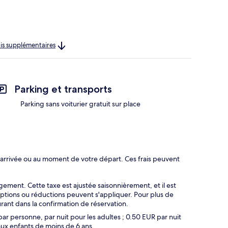
rais supplémentaires
Parking et transports
Parking sans voiturier gratuit sur place
 arrivée ou au moment de votre départ. Ces frais peuvent
rgement. Cette taxe est ajustée saisonnièrement, et il est
mptions ou réductions peuvent s'appliquer. Pour plus de
rant dans la confirmation de réservation.
par personne, par nuit pour les adultes ; 0.50 EUR par nuit
aux enfants de moins de 6 ans.