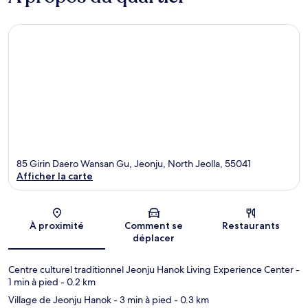
85 Girin Daero Wansan Gu, Jeonju, North Jeolla, 55041
Afficher la carte
Carte
À proximité
Comment se
Restaurants
déplacer
Centre culturel traditionnel Jeonju Hanok Living Experience Center
-
1 min à pied
- 0.2 km
Village de Jeonju Hanok
- 3 min à pied
- 0.3 km