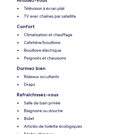
Amusez-vous
Télévision à écran plat
TV avec chaînes par satellite
Confort
Climatisation et chauffage
Cafetière/bouilloire
Bouilloire électrique
Peignoirs et chaussons
Dormez bien
Rideaux occultants
Draps
Rafraîchissez-vous
Salle de bain privée
Baignoire ou douche
Bidet
Articles de toilette écologiques
Sèche-cheveux