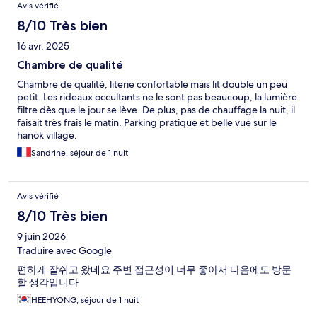
Avis vérifié
8/10 Très bien
16 avr. 2025
Chambre de qualité
Chambre de qualité, literie confortable mais lit double un peu
petit. Les rideaux occultants ne le sont pas beaucoup, la lumière
filtre dès que le jour se lève. De plus, pas de chauffage la nuit, il
faisait très frais le matin. Parking pratique et belle vue sur le
hanok village.
Sandrine, séjour de 1 nuit
Avis vérifié
8/10 Très bien
9 juin 2026
Traduire avec Google
편하게 잘쉬고 왔네요 주변 접근성이 너무 좋아서 다음에도 방문
할 생각입니다
HEEHYONG, séjour de 1 nuit