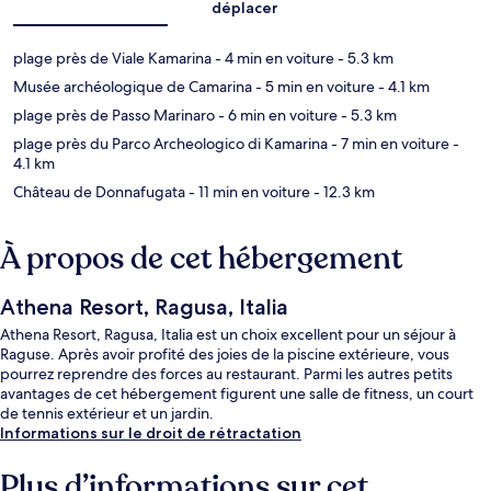
déplacer
plage près de Viale Kamarina
- 4 min en voiture
- 5.3 km
Musée archéologique de Camarina
- 5 min en voiture
- 4.1 km
plage près de Passo Marinaro
- 6 min en voiture
- 5.3 km
plage près du Parco Archeologico di Kamarina
- 7 min en voiture
-
4.1 km
Château de Donnafugata
- 11 min en voiture
- 12.3 km
À propos de cet hébergement
Athena Resort, Ragusa, Italia
Athena Resort, Ragusa, Italia est un choix excellent pour un séjour à
Raguse. Après avoir profité des joies de la piscine extérieure, vous
pourrez reprendre des forces au restaurant. Parmi les autres petits
avantages de cet hébergement figurent une salle de fitness, un court
de tennis extérieur et un jardin.
Informations sur le droit de rétractation
Plus d’informations sur cet