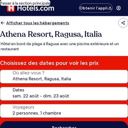
Passer à la section principale
Obtenir l’appli
Afficher tous les hébergements
Athena Resort, Ragusa, Italia
Hôtel en bord de plage à Raguse avec une piscine extérieure et un
restaurant
Choisissez des dates pour voir les prix
Où allez-vous ?
Dates
Voyageurs
Rechercher