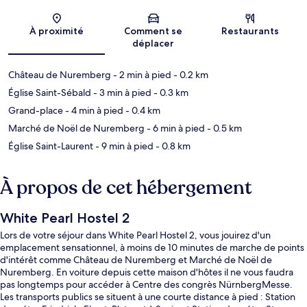
Carte
À proximité
Comment se
Restaurants
déplacer
Château de Nuremberg
- 2 min à pied
- 0.2 km
Église Saint-Sébald
- 3 min à pied
- 0.3 km
Grand-place
- 4 min à pied
- 0.4 km
Marché de Noël de Nuremberg
- 6 min à pied
- 0.5 km
Église Saint-Laurent
- 9 min à pied
- 0.8 km
À propos de cet hébergement
White Pearl Hostel 2
Lors de votre séjour dans White Pearl Hostel 2, vous jouirez d'un
emplacement sensationnel, à moins de 10 minutes de marche de points
d'intérêt comme Château de Nuremberg et Marché de Noël de
Nuremberg. En voiture depuis cette maison d'hôtes il ne vous faudra
pas longtemps pour accéder à Centre des congrès NürnbergMesse.
Les transports publics se situent à une courte distance à pied : Station