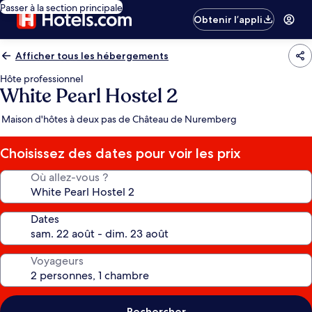
Passer à la section principale
Obtenir l’appli
Afficher tous les hébergements
Hôte professionnel
White Pearl Hostel 2
Maison d'hôtes à deux pas de Château de Nuremberg
Choisissez des dates pour voir les prix
Où allez-vous ?
Dates
Voyageurs
Rechercher