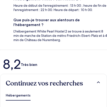
Heure de début de l'enregistrement : 13 h 00 ; heure de fin de
l'enregistrement : 22 h 00. Heure de départ : 10 h 00.
Que puis-je trouver aux alentours de
l'hébergement ?
L'hébergement White Pearl Hostel 2 se trouve à seulement 8
min de marche de Station de métro Friedrich-Ebert-Platz et à 4
min de Château de Nuremberg.
Avis
8,2
Très bien
Continuez vos recherches
Hébergements