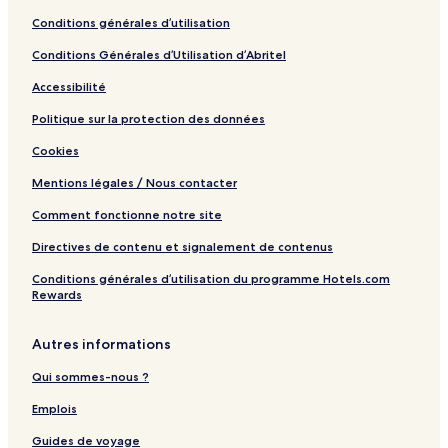
o
G
Conditions générales d’utilisation
u
p
Conditions Générales d’Utilisation d’Abritel
Accessibilité
Politique sur la protection des données
Cookies
Mentions légales / Nous contacter
Comment fonctionne notre site
Directives de contenu et signalement de contenus
Conditions générales d’utilisation du programme Hotels.com
Rewards
Autres informations
Qui sommes-nous ?
Emplois
Guides de voyage