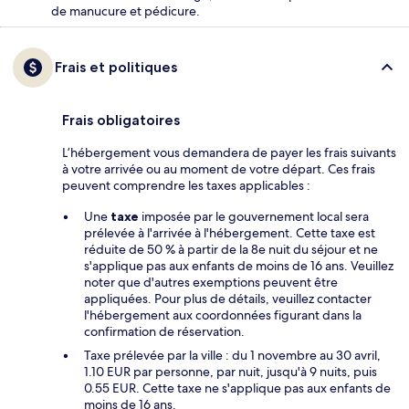
de manucure et pédicure.
Frais et politiques
Frais obligatoires
L’hébergement vous demandera de payer les frais suivants
à votre arrivée ou au moment de votre départ. Ces frais
peuvent comprendre les taxes applicables :
Une
taxe
imposée par le gouvernement local sera
prélevée à l'arrivée à l'hébergement. Cette taxe est
réduite de 50 % à partir de la 8e nuit du séjour et ne
s'applique pas aux enfants de moins de 16 ans. Veuillez
noter que d'autres exemptions peuvent être
appliquées. Pour plus de détails, veuillez contacter
l'hébergement aux coordonnées figurant dans la
confirmation de réservation.
Taxe prélevée par la ville : du 1 novembre au 30 avril,
1.10 EUR par personne, par nuit, jusqu'à 9 nuits, puis
0.55 EUR. Cette taxe ne s'applique pas aux enfants de
moins de 16 ans.