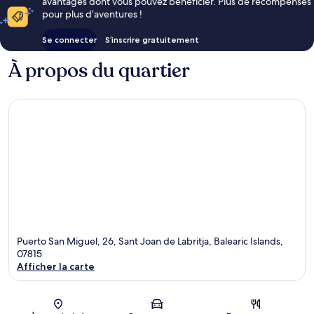
avantages dont vous pouvez bénéficier. Plus de récompenses
pour plus d’aventures !
Se connecter
S’inscrire gratuitement
À propos du quartier
Puerto San Miguel, 26, Sant Joan de Labritja, Balearic Islands,
07815
Afficher la carte
Carte