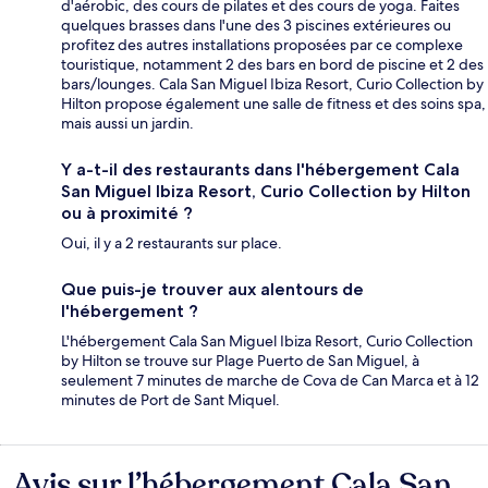
d'aérobic, des cours de pilates et des cours de yoga. Faites
quelques brasses dans l'une des 3 piscines extérieures ou
profitez des autres installations proposées par ce complexe
touristique, notamment 2 des bars en bord de piscine et 2 des
bars/lounges. Cala San Miguel Ibiza Resort, Curio Collection by
Hilton propose également une salle de fitness et des soins spa,
mais aussi un jardin.
Y a-t-il des restaurants dans l'hébergement Cala
San Miguel Ibiza Resort, Curio Collection by Hilton
ou à proximité ?
Oui, il y a 2 restaurants sur place.
Que puis-je trouver aux alentours de
l'hébergement ?
L'hébergement Cala San Miguel Ibiza Resort, Curio Collection
by Hilton se trouve sur Plage Puerto de San Miguel, à
seulement 7 minutes de marche de Cova de Can Marca et à 12
minutes de Port de Sant Miquel.
Avis sur l’hébergement Cala San
Avis