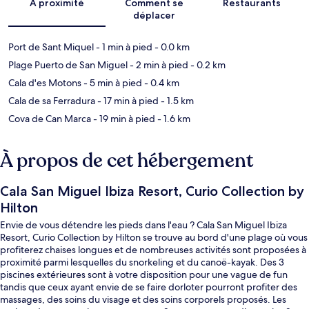
À proximité
Comment se
Restaurants
déplacer
Port de Sant Miquel
- 1 min à pied
- 0.0 km
Plage Puerto de San Miguel
- 2 min à pied
- 0.2 km
Cala d'es Motons
- 5 min à pied
- 0.4 km
Cala de sa Ferradura
- 17 min à pied
- 1.5 km
Cova de Can Marca
- 19 min à pied
- 1.6 km
À propos de cet hébergement
Cala San Miguel Ibiza Resort, Curio Collection by
Hilton
Envie de vous détendre les pieds dans l'eau ? Cala San Miguel Ibiza
Resort, Curio Collection by Hilton se trouve au bord d'une plage où vous
profiterez chaises longues et de nombreuses activités sont proposées à
proximité parmi lesquelles du snorkeling et du canoë-kayak. Des 3
piscines extérieures sont à votre disposition pour une vague de fun
tandis que ceux ayant envie de se faire dorloter pourront profiter des
massages, des soins du visage et des soins corporels proposés. Les