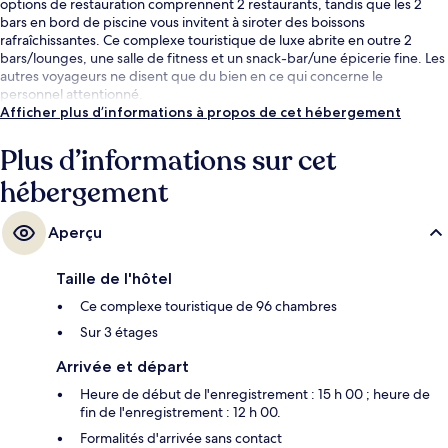
options de restauration comprennent 2 restaurants, tandis que les 2
bars en bord de piscine vous invitent à siroter des boissons
rafraîchissantes. Ce complexe touristique de luxe abrite en outre 2
bars/lounges, une salle de fitness et un snack-bar/une épicerie fine. Les
autres voyageurs ne disent que du bien en ce qui concerne le
personnel attentionné.
Afficher plus d’informations à propos de cet hébergement
Plus d’informations sur cet
hébergement
Aperçu
Taille de l'hôtel
Ce complexe touristique de 96 chambres
Sur 3 étages
Arrivée et départ
Heure de début de l'enregistrement : 15 h 00 ; heure de
fin de l'enregistrement : 12 h 00.
Formalités d'arrivée sans contact