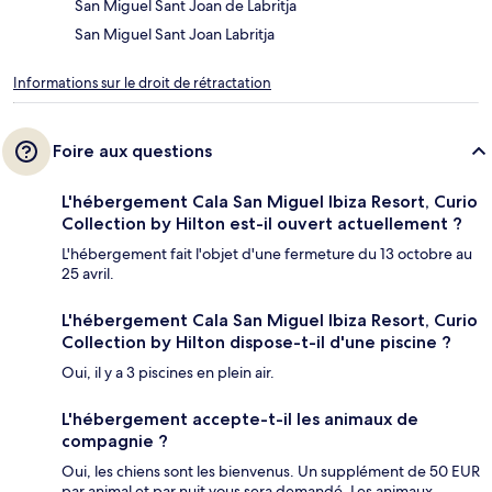
San Miguel Sant Joan de Labritja
San Miguel Sant Joan Labritja
Informations sur le droit de rétractation
Foire aux questions
L'hébergement Cala San Miguel Ibiza Resort, Curio
Collection by Hilton est-il ouvert actuellement ?
L'hébergement fait l'objet d'une fermeture du 13 octobre au
25 avril.
L'hébergement Cala San Miguel Ibiza Resort, Curio
Collection by Hilton dispose-t-il d'une piscine ?
Oui, il y a 3 piscines en plein air.
L'hébergement accepte-t-il les animaux de
compagnie ?
Oui, les chiens sont les bienvenus. Un supplément de 50 EUR
par animal et par nuit vous sera demandé. Les animaux