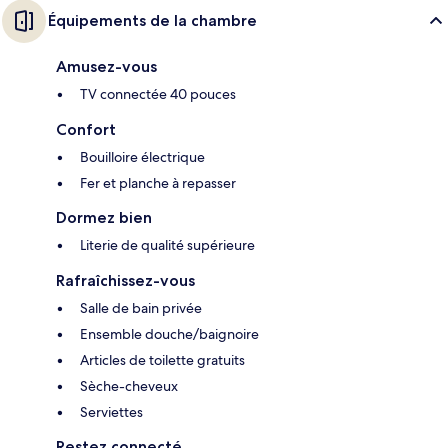
Équipements de la chambre
Amusez-vous
TV connectée 40 pouces
Confort
Bouilloire électrique
Fer et planche à repasser
Dormez bien
Literie de qualité supérieure
Rafraîchissez-vous
Salle de bain privée
Ensemble douche/baignoire
Articles de toilette gratuits
Sèche-cheveux
Serviettes
Restez connecté