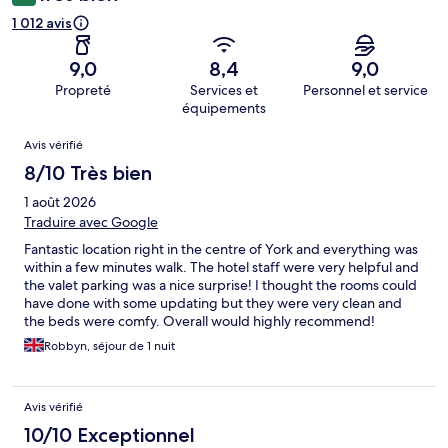
1 012 avis
9,0
8,4
9,0
Propreté
Services et
Personnel et service
équipements
Avis
Avis vérifié
8/10 Très bien
1 août 2026
Traduire avec Google
Fantastic location right in the centre of York and everything was
within a few minutes walk. The hotel staff were very helpful and
the valet parking was a nice surprise! I thought the rooms could
have done with some updating but they were very clean and
the beds were comfy. Overall would highly recommend!
Robbyn, séjour de 1 nuit
Avis vérifié
10/10 Exceptionnel