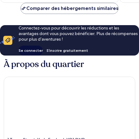
est
de
Comparer des hébergements similaires
111 €
Connectez-vous pour découvrir les réductions et les
avantages dont vous pouvez bénéficier. Plus de récompenses
pour plus d’aventures !
Se connecter
S’inscrire gratuitement
À propos du quartier