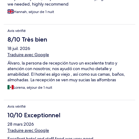
we needed, highly recommend
Hannah, séjour de 1 nuit
Avis vérifié
8/10 Très bien
18 juil. 2026
Traduire avec Google
Álvaro, la persona de recepción tuvo un excelente trato y
atención con nosotros; nos ayudó con mucho detalle y
amabilidad. El hotel es algo viejo , así como sus camas, baños,
almohadas. La recepción se ven muy sucias las alfombras
Lorena, séjour de 1 nuit
Avis vérifié
10/10 Exceptionnel
28 mars 2026
Traduire avec Google
Excellent hotel and staff food was very good.