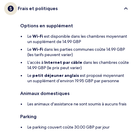
Frais et politiques
Options en supplément
Le
Wi-Fi
est disponible dans les chambres moyennant
un supplément de 14.99 GBP
Le
Wi-Fi
dans les parties communes coûte 14.99 GBP
(les tarifs peuvent varier)
L’accès à
Internet par câble
dans les chambres coûte
14.99 GBP (le prix peut varier)
Le
petit déjeuner anglais
est proposé moyennant
un supplément d’environ 19.95 GBP par personne
Animaux domestiques
Les animaux d'assistance ne sont soumis à aucuns frais
Parking
Le parking couvert coûte 30.00 GBP par jour