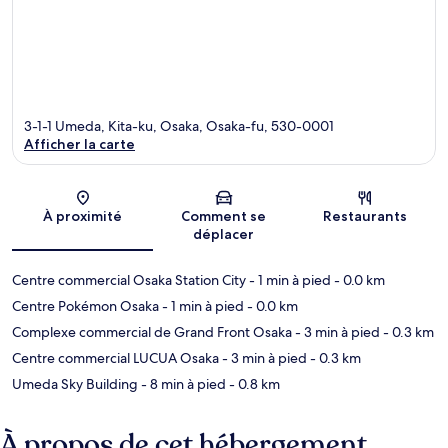
3-1-1 Umeda, Kita-ku, Osaka, Osaka-fu, 530-0001
Afficher la carte
Carte
À proximité
Comment se
Restaurants
déplacer
Centre commercial Osaka Station City
- 1 min à pied
- 0.0 km
Centre Pokémon Osaka
- 1 min à pied
- 0.0 km
Complexe commercial de Grand Front Osaka
- 3 min à pied
- 0.3 km
Centre commercial LUCUA Osaka
- 3 min à pied
- 0.3 km
Umeda Sky Building
- 8 min à pied
- 0.8 km
À propos de cet hébergement