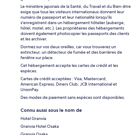
Le ministère japonais de la Santé, du Travail et du Bien-être
exige que tous les visiteurs internationaux donnent leur
numéro de passeport et leur nationalité lorsqu'ils
s'enregistrent dans un hébergement hôtelier (auberge,
hôtel, motel, etc.). Les propriétaires des hébergements
doivent également photocopier les passeports des clients
et les archiver.
Dormez sur vos deux oreilles, car vous trouverez un
extincteur, un détecteur de fumée et des barrières de
fenêtre sur place.
Cet hébergement accepte les cartes de crédit et les
espèces.
Cartes de crédit acceptées : Visa, Mastercard,
American Express, Diners Club, JCB International et
UnionPay.
Des modes de paiement sans espèces sont disponibles.
Connu aussi sous le nom de
Hotel Granvia
Granvia Hotel Osaka
Granvia Osaka