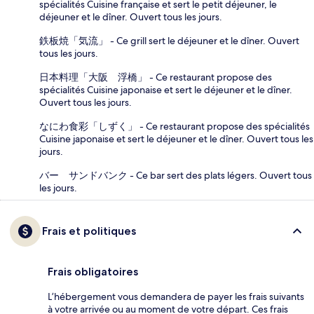
spécialités Cuisine française et sert le petit déjeuner, le
déjeuner et le dîner. Ouvert tous les jours.
鉄板焼「気流」 - Ce grill sert le déjeuner et le dîner. Ouvert
tous les jours.
日本料理「大阪 浮橋」 - Ce restaurant propose des
spécialités Cuisine japonaise et sert le déjeuner et le dîner.
Ouvert tous les jours.
なにわ食彩「しずく」 - Ce restaurant propose des spécialités
Cuisine japonaise et sert le déjeuner et le dîner. Ouvert tous les
jours.
バー サンドバンク - Ce bar sert des plats légers. Ouvert tous
les jours.
Frais et politiques
Frais obligatoires
L’hébergement vous demandera de payer les frais suivants
à votre arrivée ou au moment de votre départ. Ces frais