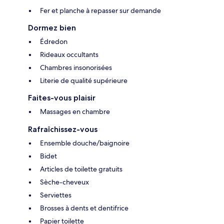
Fer et planche à repasser sur demande
Dormez bien
Édredon
Rideaux occultants
Chambres insonorisées
Literie de qualité supérieure
Faites-vous plaisir
Massages en chambre
Rafraîchissez-vous
Ensemble douche/baignoire
Bidet
Articles de toilette gratuits
Sèche-cheveux
Serviettes
Brosses à dents et dentifrice
Papier toilette