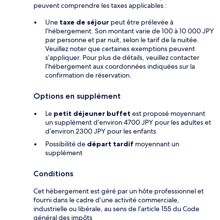
peuvent comprendre les taxes applicables :
Une
taxe de séjour
peut être prélevée à
l’hébergement. Son montant varie de 100 à 10 000 JPY
par personne et par nuit, selon le tarif de la nuitée.
Veuillez noter que certaines exemptions peuvent
s’appliquer. Pour plus de détails, veuillez contacter
l’hébergement aux coordonnées indiquées sur la
confirmation de réservation.
Options en supplément
Le
petit déjeuner buffet
est proposé moyennant
un supplément d’environ 4700 JPY pour les adultes et
d’environ 2300 JPY pour les enfants
Possibilité de
départ tardif
moyennant un
supplément
Conditions
Cet hébergement est géré par un hôte professionnel et
fourni dans le cadre d’une activité commerciale,
industrielle ou libérale, au sens de l’article 155 du Code
général des impôts