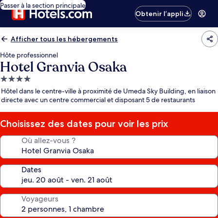
Passer à la section principale
Obtenir l’appli
Afficher tous les hébergements
Hôte professionnel
Hotel Granvia Osaka
Hébergement
4.0 étoiles
Hôtel dans le centre-ville à proximité de Umeda Sky Building, en liaison
directe avec un centre commercial et disposant 5 de restaurants
Choisissez des dates pour voir les prix
Où allez-vous ?
Dates
Voyageurs