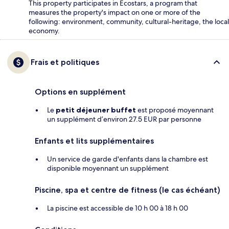
This property participates in Ecostars, a program that
measures the property's impact on one or more of the
following: environment, community, cultural-heritage, the local
economy.
Frais et politiques
Options en supplément
Le
petit déjeuner buffet
est proposé moyennant
un supplément d’environ 27.5 EUR par personne
Enfants et lits supplémentaires
Un service de garde d'enfants dans la chambre est
disponible moyennant un supplément
Piscine, spa et centre de fitness (le cas échéant)
La piscine est accessible de 10 h 00 à 18 h 00