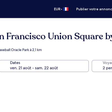
•
EUR
Publier votre annon
an Francisco Union Square b
aseball Oracle Park à 2,1 km
Dates
Voya