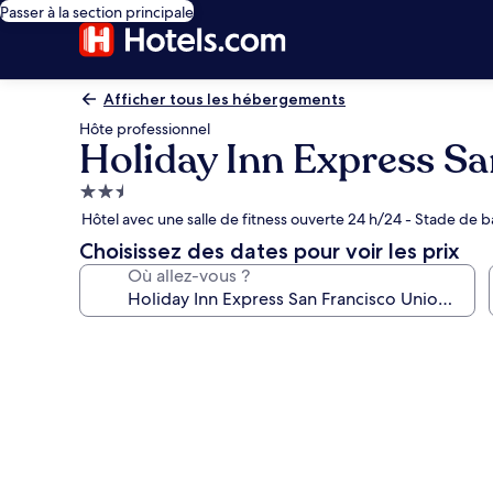
Passer à la section principale
Afficher tous les hébergements
Hôte professionnel
Holiday Inn Express S
Hébergement
2.5 étoiles
Hôtel avec une salle de fitness ouverte 24 h/24 - Stade de b
Choisissez des dates pour voir les prix
Où allez-vous ?
Galerie
photos
de
l’hébergement
Holiday