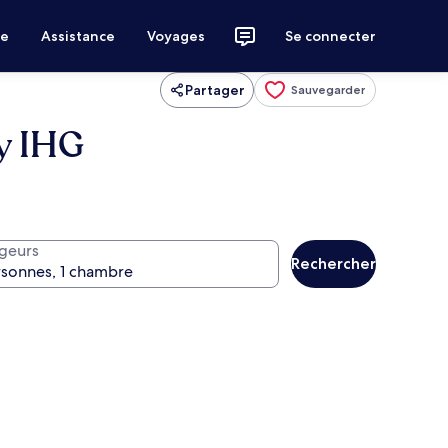
ce
Assistance
Voyages
Se connecter
Partager
Sauvegarder
y IHG
geurs
Rechercher