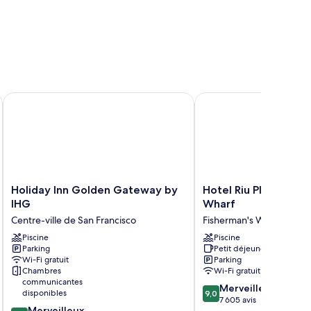
duite
ommunications)
Holiday Inn Golden Gateway by IHG
Hotel Riu Plaza Fisher
Holiday
Hotel
Holiday Inn Golden Gateway by
Hotel Riu Plaza Fish
Inn
Riu
IHG
Wharf
Golden
Plaza
Centre-ville de San Francisco
Fisherman's Wharf (jetée
Gateway
Fisherman's
by
Piscine
Wharf
Piscine
Parking
Petit déjeuner gratuit
IHG
Fisherman's
Wi-Fi gratuit
Parking
Centre-
Wharf
Chambres
Wi-Fi gratuit
ville
(jetée)
communicantes
9.0
de
Merveilleux
disponibles
9,0
sur
San
7 605 avis
9.0
Merveilleux