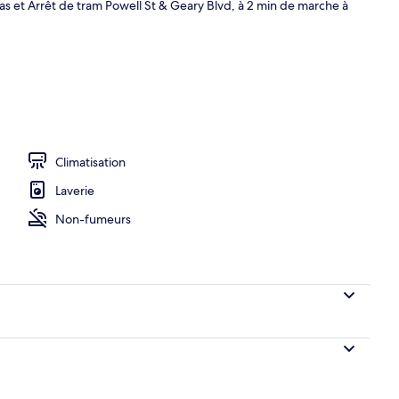
pas et Arrêt de tram Powell St & Geary Blvd, à 2 min de marche à
de l’hébergement
Climatisation
Laverie
Non-fumeurs