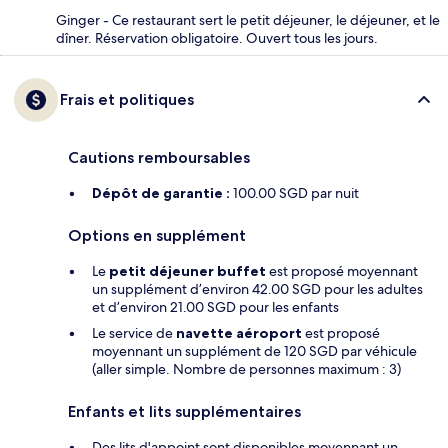
Ginger - Ce restaurant sert le petit déjeuner, le déjeuner, et le
dîner. Réservation obligatoire. Ouvert tous les jours.
Frais et politiques
Cautions remboursables
Dépôt de garantie :
100.00 SGD par nuit
Options en supplément
Le
petit déjeuner buffet
est proposé moyennant
un supplément d’environ 42.00 SGD pour les adultes
et d’environ 21.00 SGD pour les enfants
Le service de
navette aéroport
est proposé
moyennant un supplément de 120 SGD par véhicule
(aller simple. Nombre de personnes maximum : 3)
Enfants et lits supplémentaires
Des lits d'appoint sont disponibles moyennant un