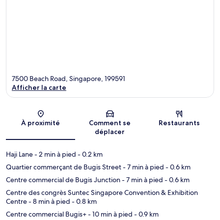
7500 Beach Road, Singapore, 199591
Afficher la carte
Carte
À proximité
Comment se
Restaurants
déplacer
Haji Lane
- 2 min à pied
- 0.2 km
Quartier commerçant de Bugis Street
- 7 min à pied
- 0.6 km
Centre commercial de Bugis Junction
- 7 min à pied
- 0.6 km
Centre des congrès Suntec Singapore Convention & Exhibition
Centre
- 8 min à pied
- 0.8 km
Centre commercial Bugis+
- 10 min à pied
- 0.9 km