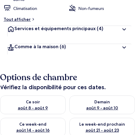
Climatisation
Non-fumeurs
Tout afficher
Services et équipements principaux
(4)
Comme à la maison
(6)
Options de chambre
Vérifiez la disponibilité pour ces dates.
Vérifier la disponibilité pour ce soir août 8 - août 9
Vérifier la disponibilité pour 
Ce soir
Demain
août 8 - août 9
août 9 - août 10
Vérifier la disponibilité pour ce week-end août 14 - août 16
Vérifier la disponibilité pour
Ce week-end
Le week-end prochain
août 14 - août 16
août 21 - août 23