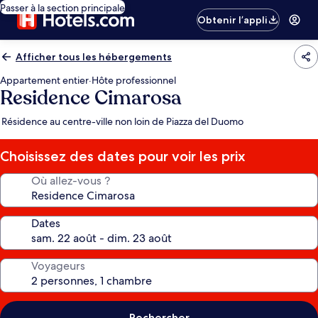
Passer à la section principale
Obtenir l’appli
Afficher tous les hébergements
Appartement entier
·
Hôte professionnel
Residence Cimarosa
Résidence au centre-ville non loin de Piazza del Duomo
Choisissez des dates pour voir les prix
Où allez-vous ?
Dates
Voyageurs
Rechercher