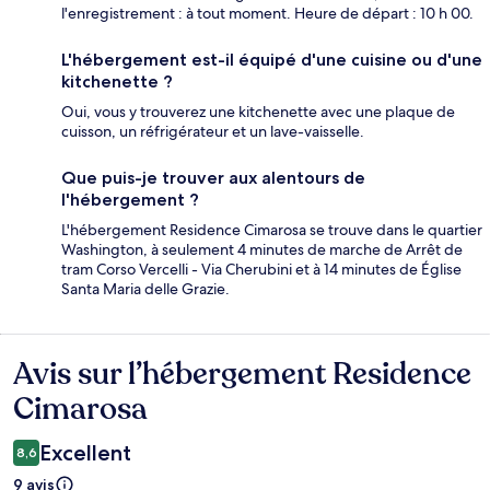
l'enregistrement : à tout moment. Heure de départ : 10 h 00.
L'hébergement est-il équipé d'une cuisine ou d'une
kitchenette ?
Oui, vous y trouverez une kitchenette avec une plaque de
cuisson, un réfrigérateur et un lave-vaisselle.
Que puis-je trouver aux alentours de
l'hébergement ?
L'hébergement Residence Cimarosa se trouve dans le quartier
Washington, à seulement 4 minutes de marche de Arrêt de
tram Corso Vercelli - Via Cherubini et à 14 minutes de Église
Santa Maria delle Grazie.
Avis sur l’hébergement Residence
Avis
Cimarosa
Excellent
8,6
9 avis