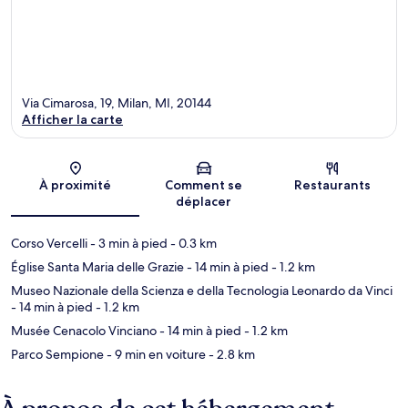
Via Cimarosa, 19, Milan, MI, 20144
Afficher la carte
Carte
À proximité
Comment se
Restaurants
déplacer
Corso Vercelli
- 3 min à pied
- 0.3 km
Église Santa Maria delle Grazie
- 14 min à pied
- 1.2 km
Museo Nazionale della Scienza e della Tecnologia Leonardo da Vinci
- 14 min à pied
- 1.2 km
Musée Cenacolo Vinciano
- 14 min à pied
- 1.2 km
Parco Sempione
- 9 min en voiture
- 2.8 km