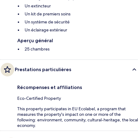
Un extincteur
Un kit de premiers soins
Un système de sécurité
Un éclairage extérieur
Aperçu général
25 chambres
Prestations particulières
Récompenses et affiliations
Eco-Certified Property
This property participates in EU Ecolabel, a program that
measures the property's impact on one or more of the
following: environment, community, cultural-heritage, the local
economy.