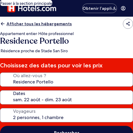
Passer à la section principale
Obtenir l’appli
Afficher tous les hébergements
Appartement entier
·
Hôte professionnel
Residence Portello
Résidence proche de Stade San Siro
Choisissez des dates pour voir les prix
Où allez-vous ?
Dates
Voyageurs
Rechercher