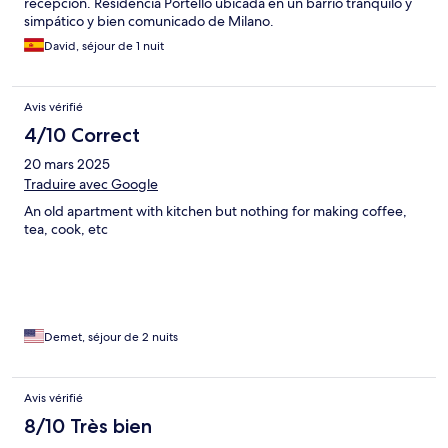
recepcion. Residencia Portello ubicada en un barrio tranquilo y
simpático y bien comunicado de Milano.
David, séjour de 1 nuit
Avis vérifié
4/10 Correct
20 mars 2025
Traduire avec Google
An old apartment with kitchen but nothing for making coffee,
tea, cook, etc
Demet, séjour de 2 nuits
Avis vérifié
8/10 Très bien