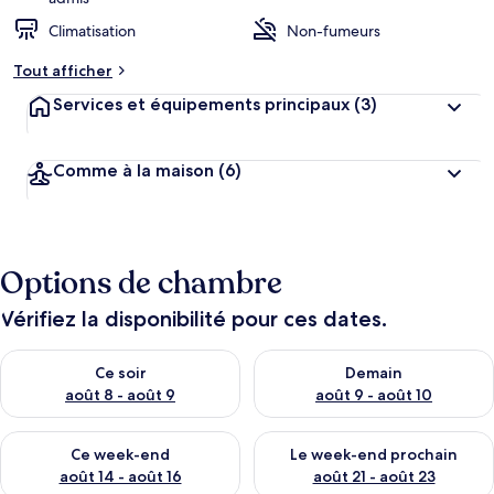
Climatisation
Non-fumeurs
Tout afficher
Services et équipements principaux
(3)
Comme à la maison
(6)
Options de chambre
Vérifiez la disponibilité pour ces dates.
Vérifier la disponibilité pour ce soir août 8 - août 9
Vérifier la disponibilité pour 
Ce soir
Demain
août 8 - août 9
août 9 - août 10
Vérifier la disponibilité pour ce week-end août 14 - août 16
Vérifier la disponibilité pour
Ce week-end
Le week-end prochain
août 14 - août 16
août 21 - août 23