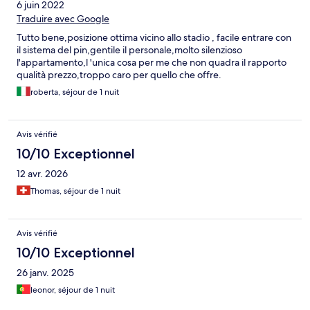
6 juin 2022
Traduire avec Google
Tutto bene,posizione ottima vicino allo stadio , facile entrare con
il sistema del pin,gentile il personale,molto silenzioso
l'appartamento,l 'unica cosa per me che non quadra il rapporto
qualità prezzo,troppo caro per quello che offre.
roberta, séjour de 1 nuit
Avis vérifié
10/10 Exceptionnel
12 avr. 2026
Thomas, séjour de 1 nuit
Avis vérifié
10/10 Exceptionnel
26 janv. 2025
leonor, séjour de 1 nuit