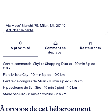
Via Mose' Bianchi, 75, Milan, MI, 20149
Afficher la carte
Carte
À proximité
Comment se
Restaurants
déplacer
Centre commercial CityLife Shopping District
- 10 min à pied
-
0.8 km
Fiera Milano City
- 10 min à pied
- 0.9 km
Centre de congrès de Milan
- 10 min à pied
- 0.9 km
Hippodrome de San Siro
- 19 min à pied
- 1.6 km
Stade San Siro
- 8 min en voiture
- 2.5 km
À propos de cet hébergement