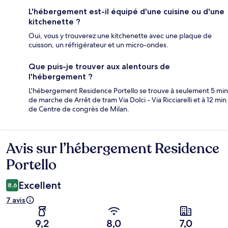
L'hébergement est-il équipé d'une cuisine ou d'une
kitchenette ?
Oui, vous y trouverez une kitchenette avec une plaque de
cuisson, un réfrigérateur et un micro-ondes.
Que puis-je trouver aux alentours de
l'hébergement ?
L'hébergement Residence Portello se trouve à seulement 5 min
de marche de Arrêt de tram Via Dolci - Via Ricciarelli et à 12 min
de Centre de congrès de Milan.
Avis sur l’hébergement Residence
Avis
Portello
Excellent
8,6
7 avis
9,2
8,0
7,0