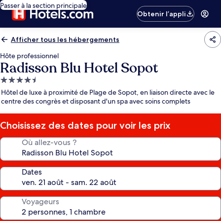
Passer à la section principale
Obtenir l’appli
Afficher tous les hébergements
Hôte professionnel
Radisson Blu Hotel Sopot
Hébergement
4.5 étoiles
Hôtel de luxe à proximité de Plage de Sopot, en liaison directe avec le
centre des congrès et disposant d'un spa avec soins complets
Choisissez des dates pour voir les prix
Où allez-vous ?
Dates
Voyageurs