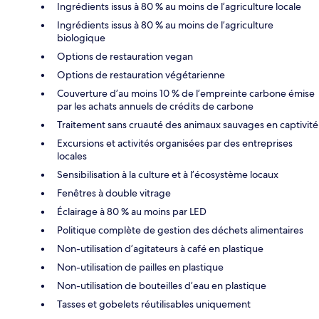
Ingrédients issus à 80 % au moins de l’agriculture locale
Ingrédients issus à 80 % au moins de l’agriculture
biologique
Options de restauration vegan
Options de restauration végétarienne
Couverture d’au moins 10 % de l’empreinte carbone émise
par les achats annuels de crédits de carbone
Traitement sans cruauté des animaux sauvages en captivité
Excursions et activités organisées par des entreprises
locales
Sensibilisation à la culture et à l’écosystème locaux
Fenêtres à double vitrage
Éclairage à 80 % au moins par LED
Politique complète de gestion des déchets alimentaires
Non-utilisation d’agitateurs à café en plastique
Non-utilisation de pailles en plastique
Non-utilisation de bouteilles d’eau en plastique
Tasses et gobelets réutilisables uniquement