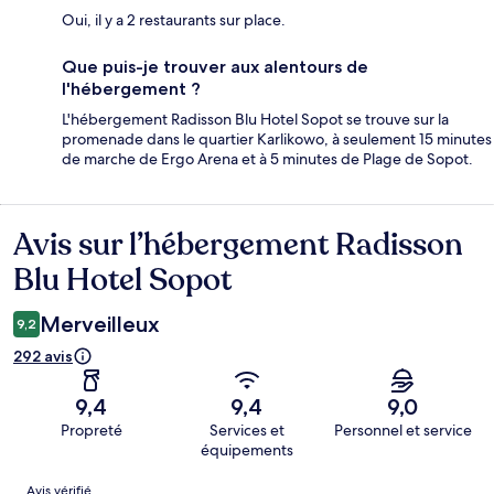
Oui, il y a 2 restaurants sur place.
Que puis-je trouver aux alentours de
l'hébergement ?
L'hébergement Radisson Blu Hotel Sopot se trouve sur la
promenade dans le quartier Karlikowo, à seulement 15 minutes
de marche de Ergo Arena et à 5 minutes de Plage de Sopot.
Avis sur l’hébergement Radisson
Avis
Blu Hotel Sopot
Merveilleux
9,2
292 avis
9,4
9,4
9,0
Propreté
Services et
Personnel et service
équipements
Avis
Avis vérifié