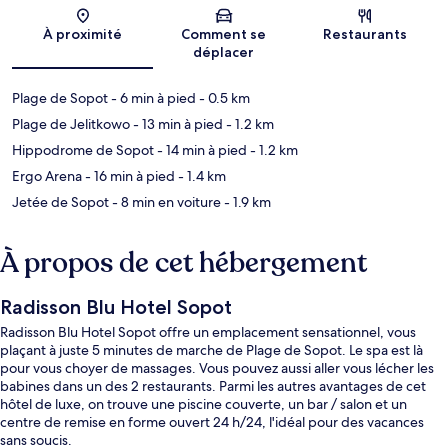
Carte
À proximité
Comment se
Restaurants
déplacer
Plage de Sopot
- 6 min à pied
- 0.5 km
Plage de Jelitkowo
- 13 min à pied
- 1.2 km
Hippodrome de Sopot
- 14 min à pied
- 1.2 km
Ergo Arena
- 16 min à pied
- 1.4 km
Jetée de Sopot
- 8 min en voiture
- 1.9 km
À propos de cet hébergement
Radisson Blu Hotel Sopot
Radisson Blu Hotel Sopot offre un emplacement sensationnel, vous
plaçant à juste 5 minutes de marche de Plage de Sopot. Le spa est là
pour vous choyer de massages. Vous pouvez aussi aller vous lécher les
babines dans un des 2 restaurants. Parmi les autres avantages de cet
hôtel de luxe, on trouve une piscine couverte, un bar / salon et un
centre de remise en forme ouvert 24 h/24, l'idéal pour des vacances
sans soucis.