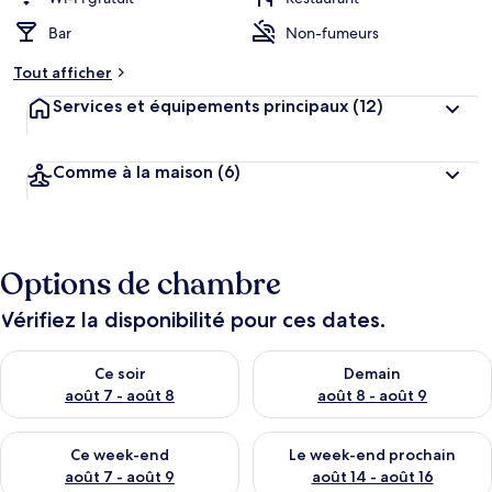
Bar
Non-fumeurs
Tout afficher
Services et équipements principaux
(12)
Comme à la maison
(6)
Options de chambre
Vérifiez la disponibilité pour ces dates.
Vérifier la disponibilité pour ce soir août 7 - août 8
Vérifier la disponibilité pour 
Ce soir
Demain
août 7 - août 8
août 8 - août 9
Vérifier la disponibilité pour ce week-end août 7 - août 9
Vérifier la disponibilité pour 
Ce week-end
Le week-end prochain
août 7 - août 9
août 14 - août 16