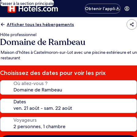
Passer à la section principale
Obtenir l’appli
Afficher tous les hébergements
Hôte professionnel
Domaine de Rambeau
Maison d'hôtes à Castelmoron-sur-Lot avec une piscine extérieure et un
restaurant
Choisissez des dates pour voir les prix
Où allez-vous ?
Dates
Voyageurs