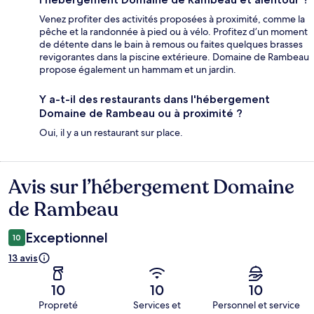
Venez profiter des activités proposées à proximité, comme la
pêche et la randonnée à pied ou à vélo. Profitez d’un moment
de détente dans le bain à remous ou faites quelques brasses
revigorantes dans la piscine extérieure. Domaine de Rambeau
propose également un hammam et un jardin.
Y a-t-il des restaurants dans l'hébergement
Domaine de Rambeau ou à proximité ?
Oui, il y a un restaurant sur place.
Avis sur l’hébergement Domaine
Avis
de Rambeau
Exceptionnel
10
13 avis
10
10
10
Propreté
Services et
Personnel et service