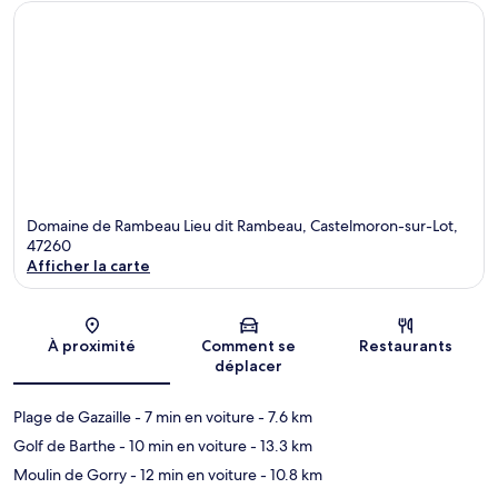
Domaine de Rambeau Lieu dit Rambeau, Castelmoron-sur-Lot,
47260
Afficher la carte
Carte
À proximité
Comment se
Restaurants
déplacer
Plage de Gazaille
- 7 min en voiture
- 7.6 km
Golf de Barthe
- 10 min en voiture
- 13.3 km
Moulin de Gorry
- 12 min en voiture
- 10.8 km