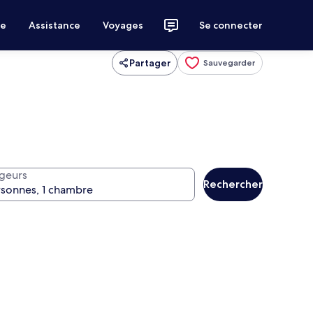
ce
Assistance
Voyages
Se connecter
Partager
Sauvegarder
geurs
Rechercher