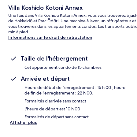
Villa Koshido Kotoni Annex
Une fois dans Villa Koshido Kotoni Annex, vous vous trouverez à jus
de Hokkaidō et Parc Ōdōri. Une machine à laver, un réfrigérateur et 
vous trouverez dans les appartements condos. Les transports publics
min à pied.
Informations sur le droit de rétractation
Taille de l'hébergement
Cet appartement condo de 15 chambres
Arrivée et départ
Heure de début de l'enregistrement : 15 h 00 ; heure
de fin de l'enregistrement : 22 h 00.
Formalités d'arrivée sans contact
L'heure de départ est 10 h 00
Formalités de départ sans contact
Afficher plus