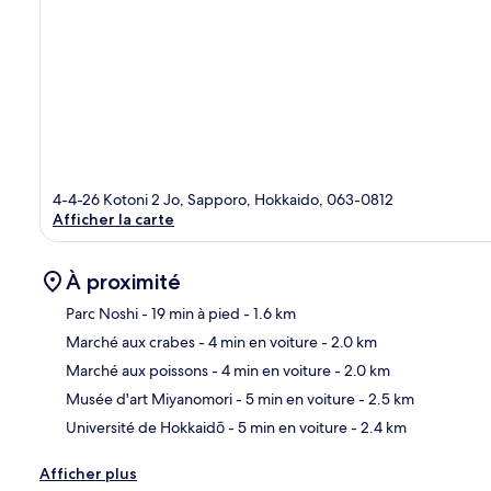
4-4-26 Kotoni 2 Jo, Sapporo, Hokkaido, 063-0812
Afficher la carte
À proximité
Parc Noshi
- 19 min à pied
- 1.6 km
Marché aux crabes
- 4 min en voiture
- 2.0 km
Car
Marché aux poissons
- 4 min en voiture
- 2.0 km
Musée d'art Miyanomori
- 5 min en voiture
- 2.5 km
Université de Hokkaidō
- 5 min en voiture
- 2.4 km
Afficher plus