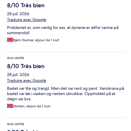
8/10 Très bien
28 juil. 2026
Traduire avec Google
Problemet er, som vanlig for oss, at dynene er altfor varme på
sommerstid!
Bjørn Gunnar, séjour de 1 nuit
Avis vérifié
8/10 Très bien
28 juil. 2026
Traduire avec Google
Badet var lite og trangt. Men det var rent og pent. Vannkrana på
badet var løs i vasken og nesten ubrukbar. Oppholdet på et
døgn var bra
Morten, séjour de 1 nuit
Avis vérifié