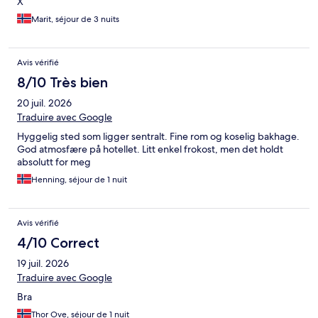
X
Marit, séjour de 3 nuits
Avis vérifié
8/10 Très bien
20 juil. 2026
Traduire avec Google
Hyggelig sted som ligger sentralt. Fine rom og koselig bakhage.
God atmosfære på hotellet. Litt enkel frokost, men det holdt
absolutt for meg
Henning, séjour de 1 nuit
Avis vérifié
4/10 Correct
19 juil. 2026
Traduire avec Google
Bra
Thor Ove, séjour de 1 nuit