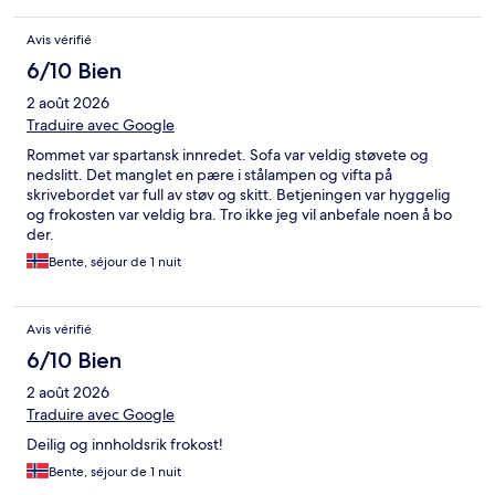
Avis vérifié
6/10 Bien
2 août 2026
Traduire avec Google
Rommet var spartansk innredet. Sofa var veldig støvete og
nedslitt. Det manglet en pære i stålampen og vifta på
skrivebordet var full av støv og skitt. Betjeningen var hyggelig
og frokosten var veldig bra. Tro ikke jeg vil anbefale noen å bo
der.
Bente, séjour de 1 nuit
Avis vérifié
6/10 Bien
2 août 2026
Traduire avec Google
Deilig og innholdsrik frokost!
Bente, séjour de 1 nuit