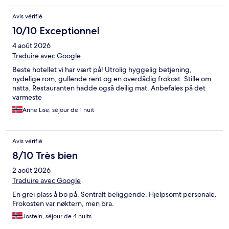
Avis vérifié
10/10 Exceptionnel
4 août 2026
Traduire avec Google
Beste hotellet vi har vært på! Utrolig hyggelig betjening,
nydelige rom, gullende rent og en overdådig frokost. Stille om
natta. Restauranten hadde også deilig mat. Anbefales på det
varmeste
Anne Lise, séjour de 1 nuit
Avis vérifié
8/10 Très bien
2 août 2026
Traduire avec Google
En grei plass å bo på. Sentralt beliggende. Hjelpsomt personale.
Frokosten var nøktern, men bra.
Jostein, séjour de 4 nuits