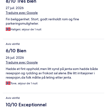
8/10 Très bien
27 juil. 2026
Traduire avec Google
Fin beliggenhet. Stort, godt renholdt rom og fine
parkeringsmuligheter.
Hallgeir, séjour de 1 nuit
Avis vérifié
6/10 Bien
26 juil. 2026
Traduire avec Google
Hadde et fint opphold,men litt synd på jenta som hadde både
resepsjon og rydding av frokost sal alene.Ble litt irritasjoner i
resepsjon,da folk måtte på leting etter jenta.
Tove, séjour de 1 nuit
Avis vérifié
10/10 Exceptionnel