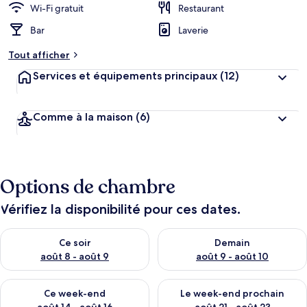
Wi-Fi gratuit
Restaurant
Bar
Laverie
Tout afficher
Services et équipements principaux
(12)
Comme à la maison
(6)
Options de chambre
Vérifiez la disponibilité pour ces dates.
Vérifier la disponibilité pour ce soir août 8 - août 9
Vérifier la disponibilité pour 
Ce soir
Demain
août 8 - août 9
août 9 - août 10
Vérifier la disponibilité pour ce week-end août 14 - août 16
Vérifier la disponibilité pour
Ce week-end
Le week-end prochain