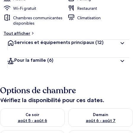
Wi-Fi gratuit
Restaurant
Chambres communicantes
Climatisation
disponibles
Tout afficher
Services et équipements principaux
(12)
Pour la famille
(6)
Options de chambre
Vérifiez la disponibilité pour ces dates.
Vérifier la disponibilité pour ce soir août 5 - août 6
Vérifier la disponibilité pour 
Ce soir
Demain
août 5 - août 6
août 6 - août 7