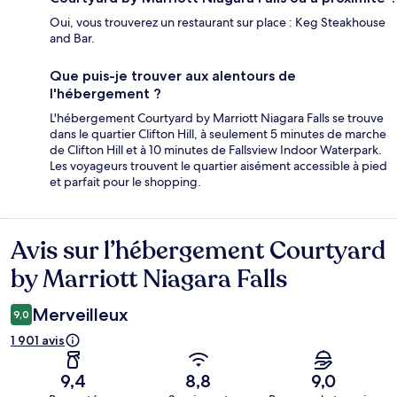
Oui, vous trouverez un restaurant sur place : Keg Steakhouse
and Bar.
Que puis-je trouver aux alentours de
l'hébergement ?
L'hébergement Courtyard by Marriott Niagara Falls se trouve
dans le quartier Clifton Hill, à seulement 5 minutes de marche
de Clifton Hill et à 10 minutes de Fallsview Indoor Waterpark.
Les voyageurs trouvent le quartier aisément accessible à pied
et parfait pour le shopping.
Avis sur l’hébergement Courtyard
Avis
by Marriott Niagara Falls
Merveilleux
9,0
1 901 avis
9,4
8,8
9,0