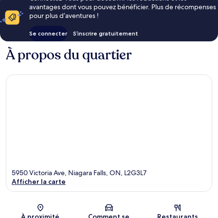
avantages dont vous pouvez bénéficier. Plus de récompenses
pour plus d’aventures !
Se connecter
S’inscrire gratuitement
À propos du quartier
5950 Victoria Ave, Niagara Falls, ON, L2G3L7
Afficher la carte
Carte
À proximité
Comment se
Restaurants