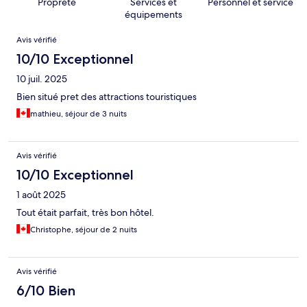
Propreté
Services et
Personnel et service
équipements
Avis
Avis vérifié
10/10 Exceptionnel
10 juil. 2025
Bien situé pret des attractions touristiques
mathieu, séjour de 3 nuits
Avis vérifié
10/10 Exceptionnel
1 août 2025
Tout était parfait, très bon hôtel.
Christophe, séjour de 2 nuits
Avis vérifié
6/10 Bien