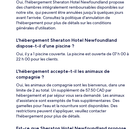
Oui, l'hébergement Sheraton Hotel Newfoundland propose
des chambres intégralement remboursables disponibles sur
notre site, qui peuvent être annulées jusqu'à quelques jours
avant l'arrivée. Consultez la politique d'annulation de
l'hébergement pour plus de détails sur les conditions
générales d'utilisation.
L'hébergement Sheraton Hotel Newfoundland
dispose-t-il d'une piscine ?
Oui, il y a 1 piscine couverte. La piscine est ouverte de 07 h 00 à
22 h 00 pour les clients.
L'hébergement accepte-t-il les animaux de
compagnie ?
Oui, les animaux de compagnie sont les bienvenus, dans une
limite de 2 au total. Un supplément de 57.50 CAD par
hébergement et par séjour vous sera demandé. Les animaux
d'assistance sont exemptés de frais supplémentaires. Des
gamelles pour l'eau et la nourriture sont disponibles. Des
restrictions peuvent s'appliquer, veuillez contacter
l'hébergement pour plus de détails.
Est-ce que Sheraton Hotel Newfoundland propose