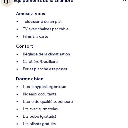
Équipements de la chambre
Amusez-vous
Télévision à écran plat
TV avec chaînes par câble
Films à la carte
Confort
Réglage de la climatisation
Cafetière/bouilloire
Fer et planche à repasser
Dormez bien
Literie hypoallergénique
Rideaux occultants
Literie de qualité supérieure
Lits avec surmatelas
Lits bébé (gratuits)
Lits pliants gratuits