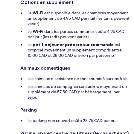
Options en supplément
Le
Wi-Fi
est disponible dans les chambres moyennant
un supplément de 4.95 CAD par nuit (les tarifs peuvent
varier)
Le
Wi-Fi
dans les parties communes coûte 4.95 CAD
par jour (les tarifs peuvent varier)
Le
petit déjeuner préparé sur commande
est
proposé moyennant un supplément compris entre
15.00 CAD et 28.00 CAD environ par personne
Animaux domestiques
Les animaux d'assistance ne sont soumis à aucuns frais
Les animaux de compagnie sont admis moyennant un
supplément de 57.50 CAD par hébergement, par
séjour
Parking
Le parking non couvert coûte 28.75 CAD par nuit
Piscine, spa et centre de fitness (le cas échéant)