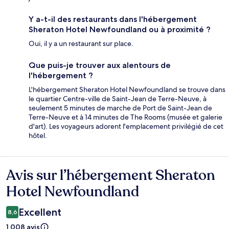
Y a-t-il des restaurants dans l'hébergement
Sheraton Hotel Newfoundland ou à proximité ?
Oui, il y a un restaurant sur place.
Que puis-je trouver aux alentours de
l'hébergement ?
L'hébergement Sheraton Hotel Newfoundland se trouve dans
le quartier Centre-ville de Saint-Jean de Terre-Neuve, à
seulement 5 minutes de marche de Port de Saint-Jean de
Terre-Neuve et à 14 minutes de The Rooms (musée et galerie
d'art). Les voyageurs adorent l'emplacement privilégié de cet
hôtel.
Avis sur l’hébergement Sheraton
Avis
Hotel Newfoundland
Excellent
8,6
1 008 avis