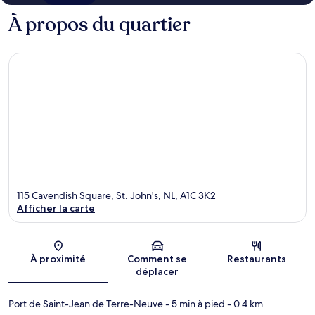
À propos du quartier
115 Cavendish Square, St. John's, NL, A1C 3K2
Afficher la carte
Carte
À proximité
Comment se
Restaurants
déplacer
Port de Saint-Jean de Terre-Neuve
- 5 min à pied
- 0.4 km